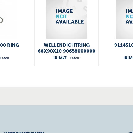
00 RING
WELLENDICHTRING
911451
68X90X10 90658000000
1 Stck.
INHALT
1 Stck.
INHA