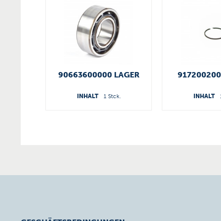
90663600000 LAGER
917200200
INHALT
1 Stck.
INHALT