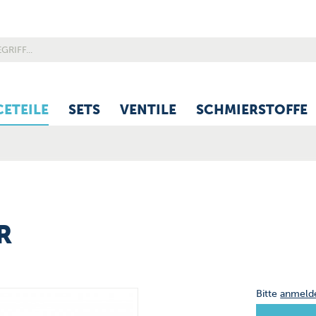
CETEILE
SETS
VENTILE
SCHMIERSTOFFE
R
Bitte
anmeld