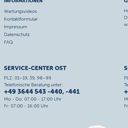
INFORMATIONEN
G
H
Wartungsvideos
D
Kontaktformular
w
Impressum
Datenschutz
FAQ
SERVICE-CENTER OST
S
PLZ: 01–19, 39, 98–99
P
Telefonische Beratung unter:
T
+49 3644 543 -440, -441
+
Mo - Do: 07:00 - 17:00 Uhr
M
Fr: 07:00 - 16:00 Uhr
F