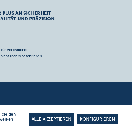
R PLUS AN SICHERHEIT
ALITÄT UND PRÄZISION
 für Verbraucher.
icht anders beschrieben
, die den
ALLE AKZEPTIEREN
KONFIGURIEREN
zwerken