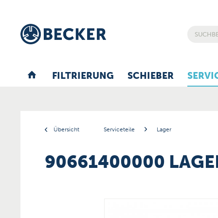
FILTRIERUNG
SCHIEBER
SERVI
Übersicht
Serviceteile
Lager
90661400000 LAGE