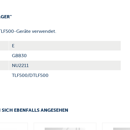
AGER"
DTLF500-Geräte verwendet.
E
GBB30
NU2211
TLF500/DTLF500
 SICH EBENFALLS ANGESEHEN