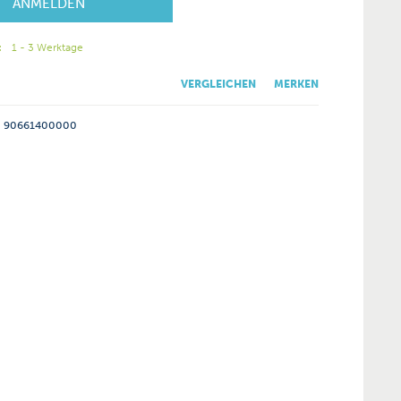
ANMELDEN
:
1 - 3 Werktage
VERGLEICHEN
MERKEN
90661400000