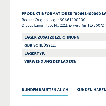
PRODUKTINFORMATIONEN "90661400000 L
Becker Original Lager 90661400000
Dieses Lager (Typ: NU2211 E) wird für TLF500/
LAGER ZUSATZBEZEICHNUNG:
GBB SCHLÜSSEL:
LAGERTYP:
VERWENDUNG DES LAGERS:
KUNDEN KAUFTEN AUCH
KUNDEN HABEN