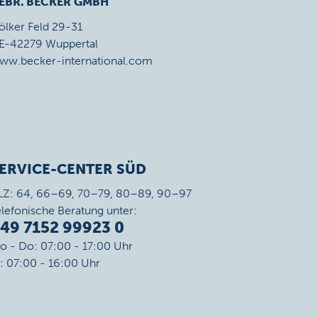
EBR. BECKER GMBH
ölker Feld 29-31
E-42279 Wuppertal
ww.becker-international.com
ERVICE-CENTER SÜD
LZ: 64, 66–69, 70–79, 80–89, 90–97
elefonische Beratung unter:
49 7152 99923 0
o - Do: 07:00 - 17:00 Uhr
r: 07:00 - 16:00 Uhr