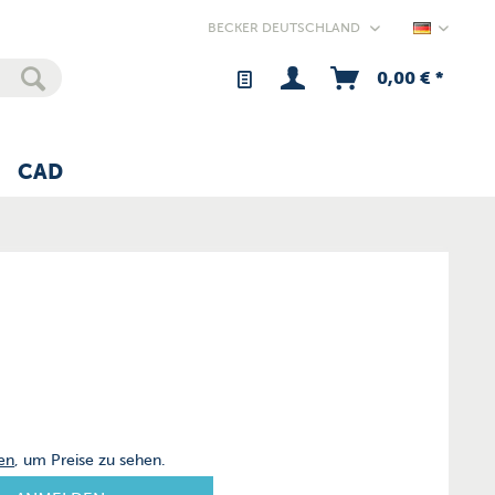
Germany
0,00 € *
CAD
en
, um Preise zu sehen.