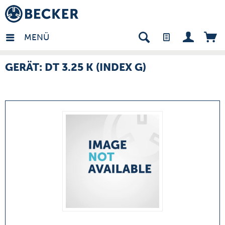
many - DE
MENÜ
GERÄT: DT 3.25 K (INDEX G)