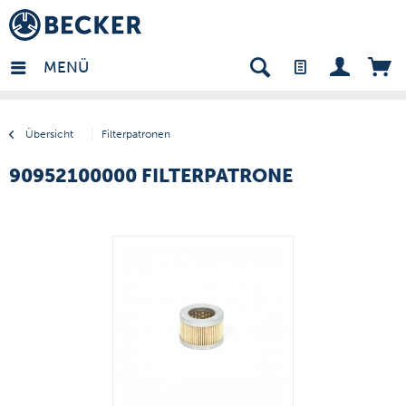
many - DE
MENÜ
Übersicht
Filterpatronen
90952100000 FILTERPATRONE