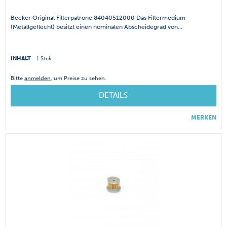
Becker Original Filterpatrone 84040512000 Das Filtermedium
(Metallgeflecht) besitzt einen nominalen Abscheidegrad von...
INHALT
1 Stck.
Bitte
anmelden
, um Preise zu sehen.
DETAILS
MERKEN