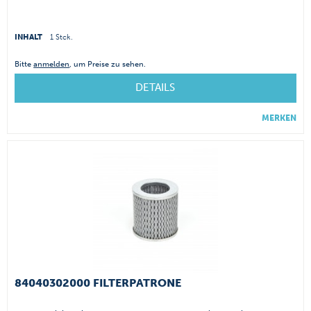
INHALT
1 Stck.
Bitte
anmelden
, um Preise zu sehen.
DETAILS
MERKEN
84040302000 FILTERPATRONE