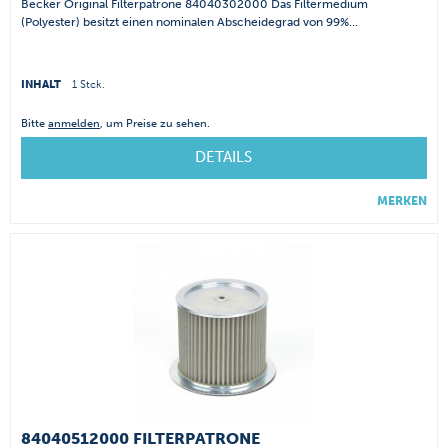
Becker Original Filterpatrone 84040302000 Das Filtermedium
(Polyester) besitzt einen nominalen Abscheidegrad von 99%...
INHALT
1 Stck.
Bitte
anmelden
, um Preise zu sehen.
DETAILS
MERKEN
84040512000 FILTERPATRONE