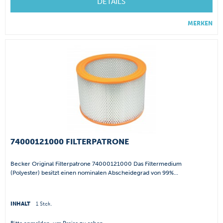
DETAILS
MERKEN
74000121000 FILTERPATRONE
Becker Original Filterpatrone 74000121000 Das Filtermedium
(Polyester) besitzt einen nominalen Abscheidegrad von 99%...
INHALT
1 Stck.