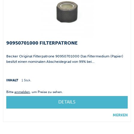
90950701000 FILTERPATRONE
Becker Original Filterpatrone 90950701000 Das Filtermedium (Papier)
besitzt einen nominalen Abscheidegrad von 99% bei...
INHALT
1 Stck.
Bitte
anmelden
, um Preise zu sehen.
DETAILS
MERKEN