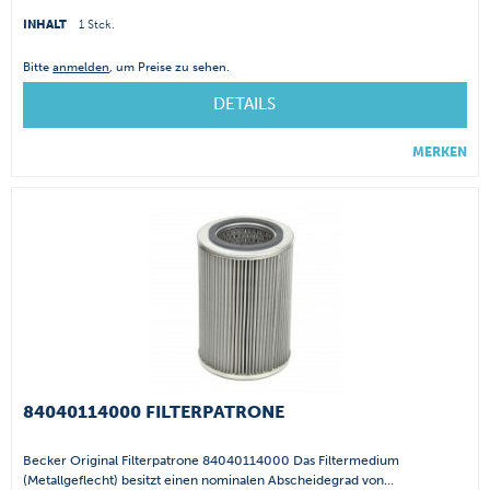
INHALT
1 Stck.
Bitte
anmelden
, um Preise zu sehen.
DETAILS
MERKEN
84040114000 FILTERPATRONE
Becker Original Filterpatrone 84040114000 Das Filtermedium
(Metallgeflecht) besitzt einen nominalen Abscheidegrad von...