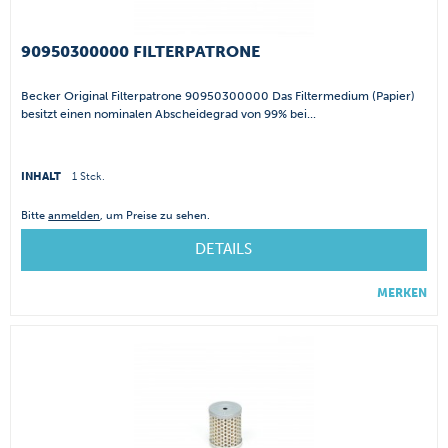
90950300000 FILTERPATRONE
Becker Original Filterpatrone 90950300000 Das Filtermedium (Papier)
besitzt einen nominalen Abscheidegrad von 99% bei...
INHALT
1 Stck.
Bitte
anmelden
, um Preise zu sehen.
DETAILS
MERKEN