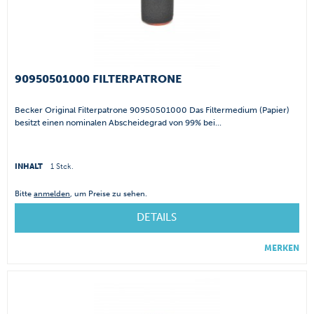
90950501000 FILTERPATRONE
Becker Original Filterpatrone 90950501000 Das Filtermedium (Papier)
besitzt einen nominalen Abscheidegrad von 99% bei...
INHALT
1 Stck.
Bitte
anmelden
, um Preise zu sehen.
DETAILS
MERKEN