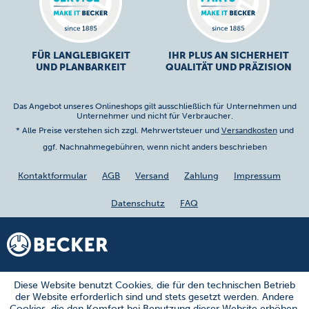
FÜR LANGLEBIGKEIT
IHR PLUS AN SICHERHEIT
UND PLANBARKEIT
QUALITÄT UND PRÄZISION
Das Angebot unseres Onlineshops gilt ausschließlich für Unternehmen und
Unternehmer und nicht für Verbraucher.
* Alle Preise verstehen sich zzgl. Mehrwertsteuer und
Versandkosten
und
ggf. Nachnahmegebühren, wenn nicht anders beschrieben
Kontaktformular
AGB
Versand
Zahlung
Impressum
Datenschutz
FAQ
Diese Website benutzt Cookies, die für den technischen Betrieb
der Website erforderlich sind und stets gesetzt werden. Andere
Cookies, die den Komfort bei Benutzung dieser Website erhöhen,