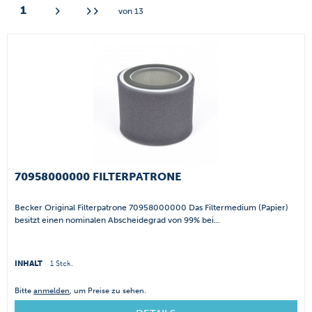
1
von
13
70958000000 FILTERPATRONE
Becker Original Filterpatrone 70958000000 Das Filtermedium (Papier)
besitzt einen nominalen Abscheidegrad von 99% bei...
INHALT
1 Stck.
Bitte
anmelden
, um Preise zu sehen.