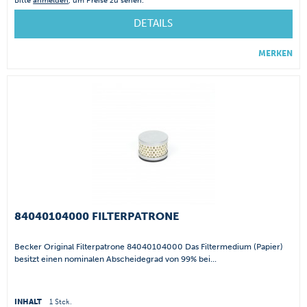
Bitte
anmelden
, um Preise zu sehen.
DETAILS
MERKEN
84040104000 FILTERPATRONE
Becker Original Filterpatrone 84040104000 Das Filtermedium (Papier)
besitzt einen nominalen Abscheidegrad von 99% bei...
INHALT
1 Stck.