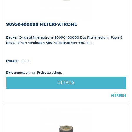
90950400000 FILTERPATRONE
Becker Original Filterpatrone 90950400000 Das Filtermedium (Papier)
besitzt einen nominalen Abscheidegrad von 99% bei...
INHALT
1 Stck.
Bitte
anmelden
, um Preise zu sehen.
DETAILS
MERKEN