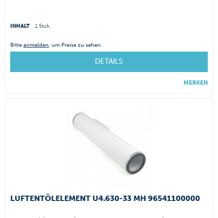
INHALT
1 Stck.
Bitte
anmelden
, um Preise zu sehen.
DETAILS
MERKEN
LUFTENTÖLELEMENT U4.630-33 MH 96541100000