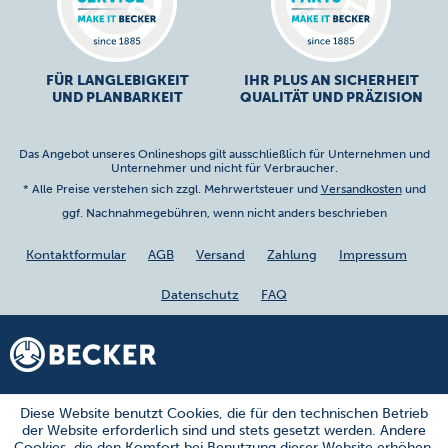
FÜR LANGLEBIGKEIT
IHR PLUS AN SICHERHEIT
UND PLANBARKEIT
QUALITÄT UND PRÄZISION
Das Angebot unseres Onlineshops gilt ausschließlich für Unternehmen und
Unternehmer und nicht für Verbraucher.
* Alle Preise verstehen sich zzgl. Mehrwertsteuer und
Versandkosten
und
ggf. Nachnahmegebühren, wenn nicht anders beschrieben
Kontaktformular
AGB
Versand
Zahlung
Impressum
Datenschutz
FAQ
Diese Website benutzt Cookies, die für den technischen Betrieb
der Website erforderlich sind und stets gesetzt werden. Andere
Cookies, die den Komfort bei Benutzung dieser Website erhöhen,