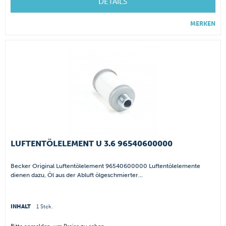
DETAILS
MERKEN
LUFTENTÖLELEMENT U 3.6 96540600000
Becker Original Luftentölelement 96540600000 Luftentölelemente
dienen dazu, Öl aus der Abluft ölgeschmierter...
INHALT
1 Stck.