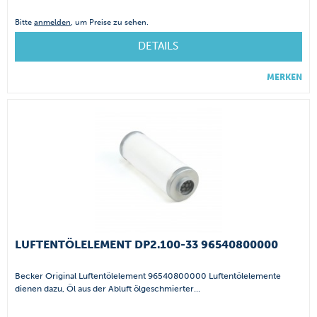
Bitte
anmelden
, um Preise zu sehen.
DETAILS
MERKEN
LUFTENTÖLELEMENT DP2.100-33 96540800000
Becker Original Luftentölelement 96540800000 Luftentölelemente
dienen dazu, Öl aus der Abluft ölgeschmierter...