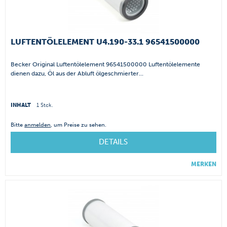
LUFTENTÖLELEMENT U4.190-33.1 96541500000
Becker Original Luftentölelement 96541500000 Luftentölelemente
dienen dazu, Öl aus der Abluft ölgeschmierter...
INHALT
1 Stck.
Bitte
anmelden
, um Preise zu sehen.
DETAILS
MERKEN