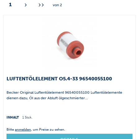
1
von
2
LUFTENTÖLELEMENT O5.4-33 96540055100
Becker Original Luftentölelement 96540055100 Luftentölelemente
dienen dazu, Öl aus der Abluft ölgeschmierter...
INHALT
1 Stck.
Bitte
anmelden
, um Preise zu sehen.