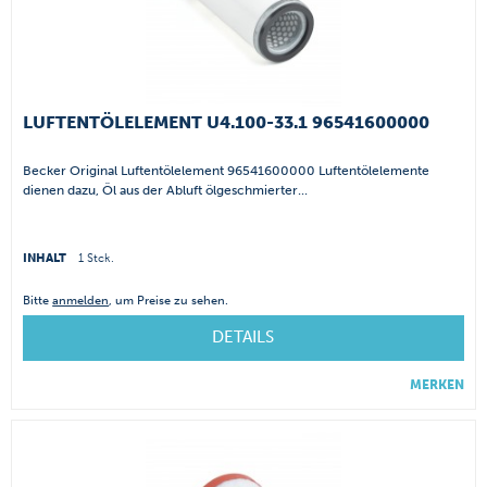
LUFTENTÖLELEMENT U4.100-33.1 96541600000
Becker Original Luftentölelement 96541600000 Luftentölelemente
dienen dazu, Öl aus der Abluft ölgeschmierter...
INHALT
1 Stck.
Bitte
anmelden
, um Preise zu sehen.
DETAILS
MERKEN