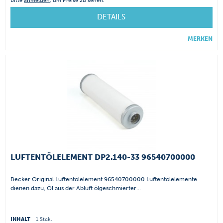
Bitte
anmelden
, um Preise zu sehen.
DETAILS
MERKEN
LUFTENTÖLELEMENT DP2.140-33 96540700000
Becker Original Luftentölelement 96540700000 Luftentölelemente
dienen dazu, Öl aus der Abluft ölgeschmierter...
INHALT
1 Stck.