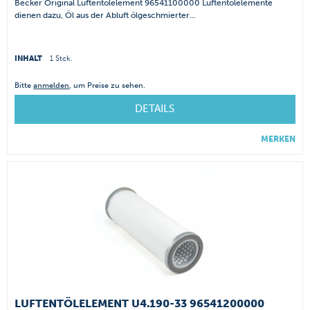
Becker Original Luftentölelement 96541100000 Luftentölelemente
dienen dazu, Öl aus der Abluft ölgeschmierter...
INHALT
1 Stck.
Bitte
anmelden
, um Preise zu sehen.
DETAILS
MERKEN
LUFTENTÖLELEMENT U4.190-33 96541200000