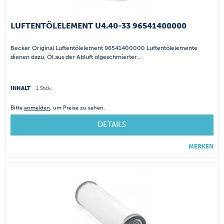
LUFTENTÖLELEMENT U4.40-33 96541400000
Becker Original Luftentölelement 96541400000 Luftentölelemente
dienen dazu, Öl aus der Abluft ölgeschmierter...
INHALT
1 Stck.
Bitte
anmelden
, um Preise zu sehen.
DETAILS
MERKEN