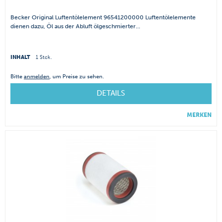
Becker Original Luftentölelement 96541200000 Luftentölelemente
dienen dazu, Öl aus der Abluft ölgeschmierter...
INHALT
1 Stck.
Bitte
anmelden
, um Preise zu sehen.
DETAILS
MERKEN