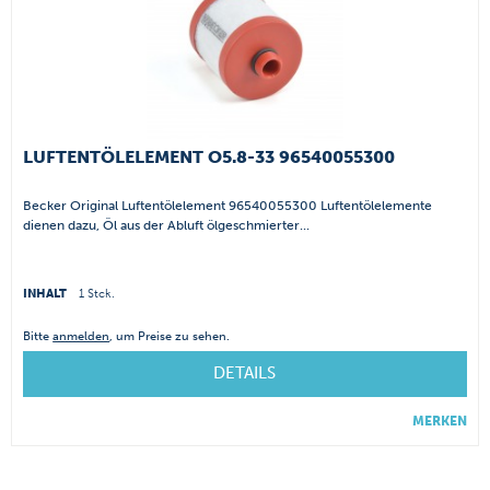
LUFTENTÖLELEMENT O5.8-33 96540055300
Becker Original Luftentölelement 96540055300 Luftentölelemente
dienen dazu, Öl aus der Abluft ölgeschmierter...
INHALT
1 Stck.
Bitte
anmelden
, um Preise zu sehen.
DETAILS
MERKEN