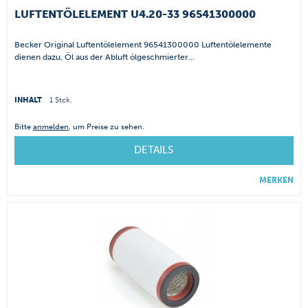
LUFTENTÖLELEMENT U4.20-33 96541300000
Becker Original Luftentölelement 96541300000 Luftentölelemente
dienen dazu, Öl aus der Abluft ölgeschmierter...
INHALT
1 Stck.
Bitte
anmelden
, um Preise zu sehen.
DETAILS
MERKEN