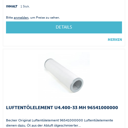
INHALT
1 Stck.
Bitte
anmelden
, um Preise zu sehen.
DETAILS
MERKEN
LUFTENTÖLELEMENT U4.400-33 MH 96541000000
Becker Original Luftentölelement 96541000000 Luftentölelemente
dienen dazu, Öl aus der Abluft ölgeschmierter...