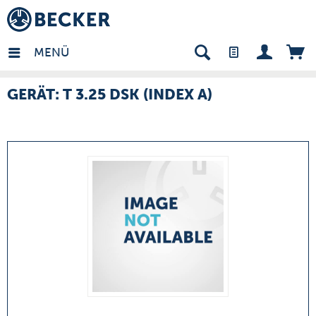
many - DE
MENÜ
GERÄT: T 3.25 DSK (INDEX A)