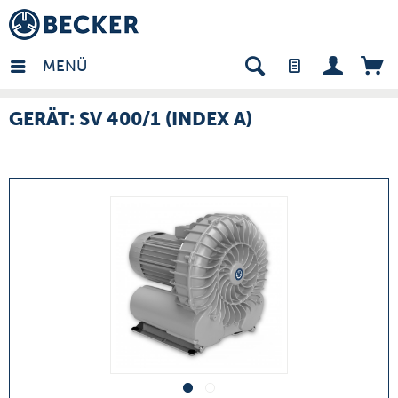
many - DE
MENÜ
GERÄT: SV 400/1 (INDEX A)