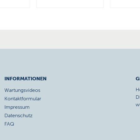
INFORMATIONEN
G
H
Wartungsvideos
D
Kontaktformular
w
Impressum
Datenschutz
FAQ