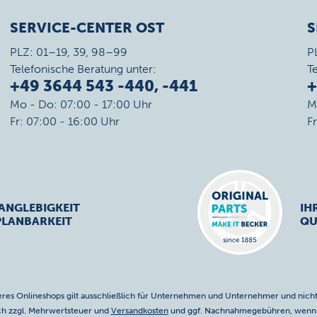
SERVICE-CENTER OST
S
PLZ: 01–19, 39, 98–99
P
Telefonische Beratung unter:
T
+49 3644 543 -440, -441
+
Mo - Do: 07:00 - 17:00 Uhr
M
Fr: 07:00 - 16:00 Uhr
F
ANGLEBIGKEIT
IH
PLANBARKEIT
QU
res Onlineshops gilt ausschließlich für Unternehmen und Unternehmer und nicht
ich zzgl. Mehrwertsteuer und
Versandkosten
und ggf. Nachnahmegebühren, wenn n