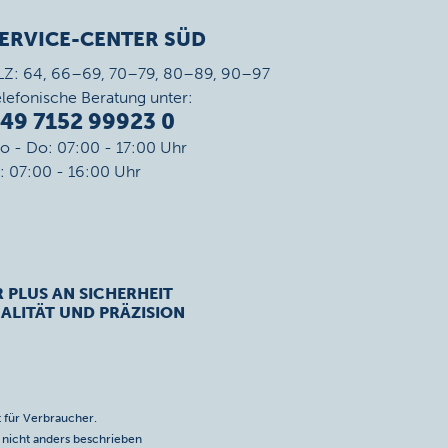
ERVICE-CENTER SÜD
LZ: 64, 66–69, 70–79, 80–89, 90–97
elefonische Beratung unter:
49 7152 99923 0
o - Do: 07:00 - 17:00 Uhr
r: 07:00 - 16:00 Uhr
R PLUS AN SICHERHEIT
ALITÄT UND PRÄZISION
 für Verbraucher.
icht anders beschrieben