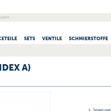
CETEILE
SETS
VENTILE
SCHMIERSTOFFE
NDEX A)
Spare part