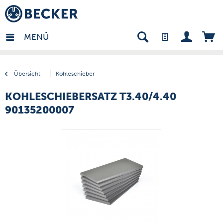
many - DE
MENÜ
Übersicht
Kohleschieber
KOHLESCHIEBERSATZ T3.40/4.40
90135200007