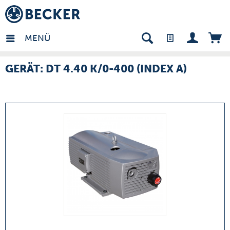
many - DE
MENÜ
GERÄT: DT 4.40 K/0-400 (INDEX A)