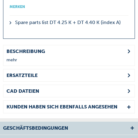
MERKEN
Spare parts list DT 4.25 K + DT 4.40 K (index A)
BESCHREIBUNG
mehr
ERSATZTEILE
CAD DATEIEN
KUNDEN HABEN SICH EBENFALLS ANGESEHEN
GESCHÄFTSBEDINGUNGEN