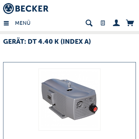
many - DE
MENÜ
GERÄT: DT 4.40 K (INDEX A)