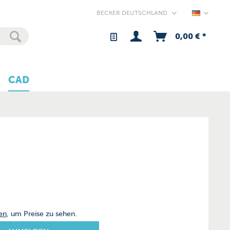
Germany
0,00 € *
CAD
en
, um Preise zu sehen.