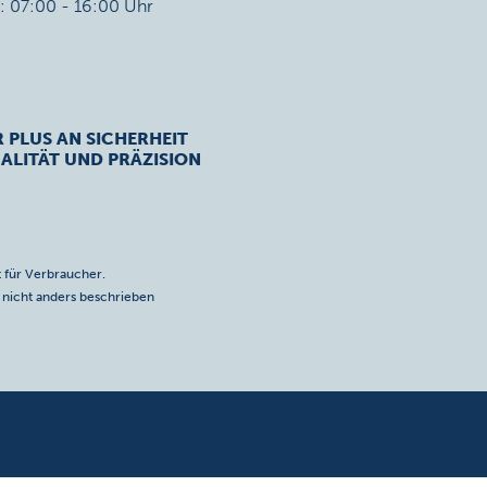
r: 07:00 - 16:00 Uhr
R PLUS AN SICHERHEIT
ALITÄT UND PRÄZISION
 für Verbraucher.
icht anders beschrieben