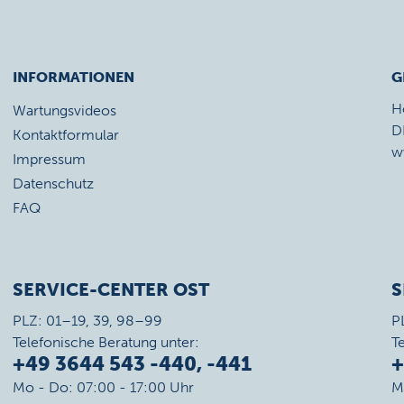
INFORMATIONEN
G
H
Wartungsvideos
D
Kontaktformular
w
Impressum
Datenschutz
FAQ
SERVICE-CENTER OST
S
PLZ: 01–19, 39, 98–99
P
Telefonische Beratung unter:
T
+49 3644 543 -440, -441
+
Mo - Do: 07:00 - 17:00 Uhr
M