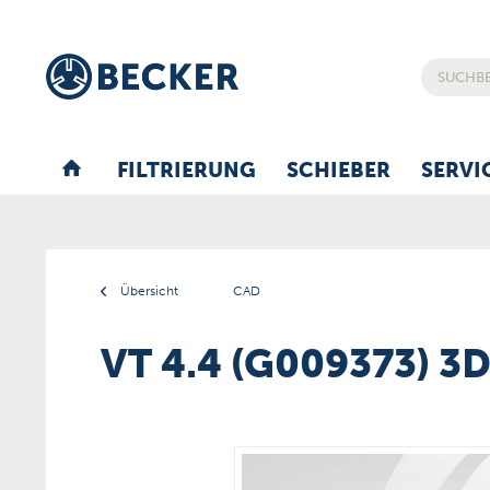
FILTRIERUNG
SCHIEBER
SERVI
Übersicht
CAD
VT 4.4 (G009373) 3