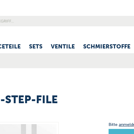
CETEILE
SETS
VENTILE
SCHMIERSTOFFE
D-STEP-FILE
Bitte
anmeld