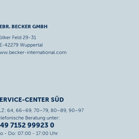
EBR. BECKER GMBH
ölker Feld 29-31
E-42279 Wuppertal
ww.becker-international.com
ERVICE-CENTER SÜD
LZ: 64, 66–69, 70–79, 80–89, 90–97
elefonische Beratung unter:
49 7152 99923 0
o - Do: 07:00 - 17:00 Uhr