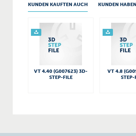
KUNDEN KAUFTEN AUCH
KUNDEN HABEN
VT 4.40 (G007623) 3D-
VT 4.8 (G00
STEP-FILE
STEP-