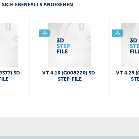
 SICH EBENFALLS ANGESEHEN
9377) 3D-
VT 4.10 (G008220) 3D-
VT 4.25 (
FILE
STEP-FILE
STE