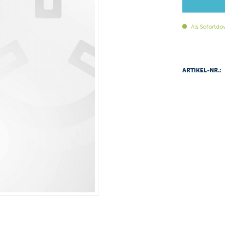
Als Sofortdo
ARTIKEL-NR.: