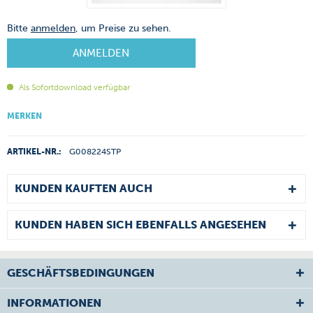
Bitte
anmelden
, um Preise zu sehen.
ANMELDEN
Als Sofortdownload verfügbar
MERKEN
ARTIKEL-NR.:
G008224STP
KUNDEN KAUFTEN AUCH
KUNDEN HABEN SICH EBENFALLS ANGESEHEN
GESCHÄFTSBEDINGUNGEN
INFORMATIONEN