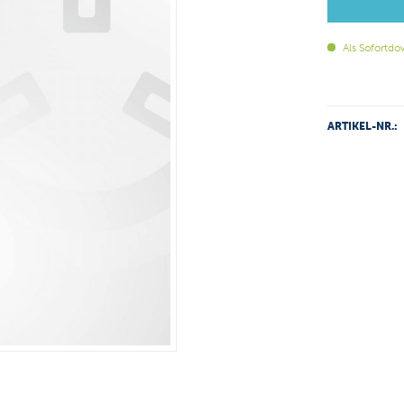
Als Sofortdo
ARTIKEL-NR.: