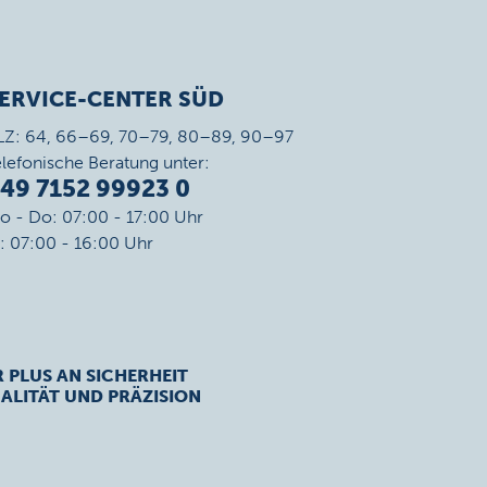
ERVICE-CENTER SÜD
LZ: 64, 66–69, 70–79, 80–89, 90–97
elefonische Beratung unter:
49 7152 99923 0
o - Do: 07:00 - 17:00 Uhr
r: 07:00 - 16:00 Uhr
R PLUS AN SICHERHEIT
ALITÄT UND PRÄZISION