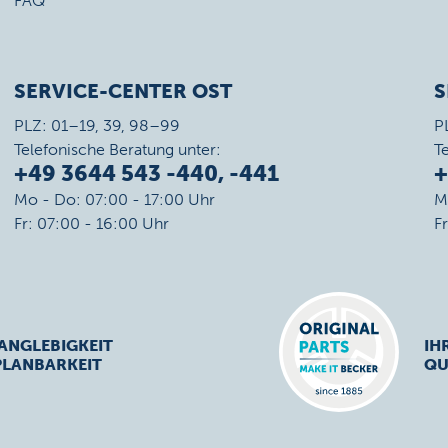
FAQ
SERVICE-CENTER OST
S
PLZ: 01–19, 39, 98–99
P
Telefonische Beratung unter:
T
+49 3644 543 -440, -441
+
Mo - Do: 07:00 - 17:00 Uhr
M
Fr: 07:00 - 16:00 Uhr
F
ANGLEBIGKEIT
IH
PLANBARKEIT
QU