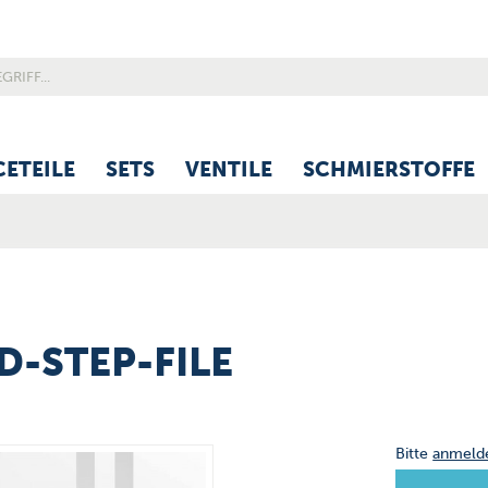
CETEILE
SETS
VENTILE
SCHMIERSTOFFE
3D-STEP-FILE
Bitte
anmeld