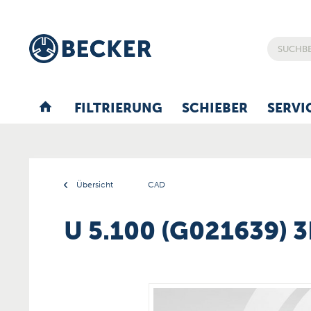
FILTRIERUNG
SCHIEBER
SERVI
Übersicht
CAD
U 5.100 (G021639) 