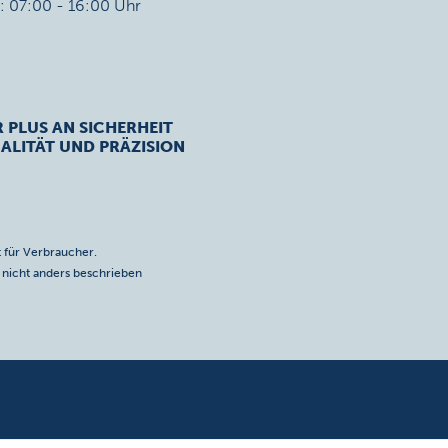
r: 07:00 - 16:00 Uhr
R PLUS AN SICHERHEIT
ALITÄT UND PRÄZISION
 für Verbraucher.
icht anders beschrieben