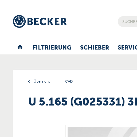
FILTRIERUNG
SCHIEBER
SERVI
Übersicht
CAD
U 5.165 (G025331) 