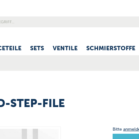
CETEILE
SETS
VENTILE
SCHMIERSTOFFE
3D-STEP-FILE
Bitte
anmeld