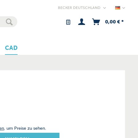
Germany
0,00 € *
CAD
en
, um Preise zu sehen.