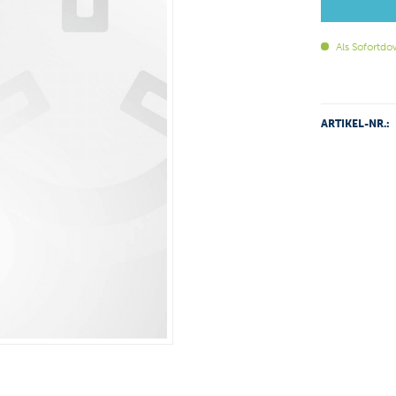
Als Sofortdo
ARTIKEL-NR.: