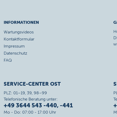
INFORMATIONEN
G
H
Wartungsvideos
D
Kontaktformular
w
Impressum
Datenschutz
FAQ
SERVICE-CENTER OST
S
PLZ: 01–19, 39, 98–99
P
Telefonische Beratung unter:
T
+49 3644 543 -440, -441
+
Mo - Do: 07:00 - 17:00 Uhr
M