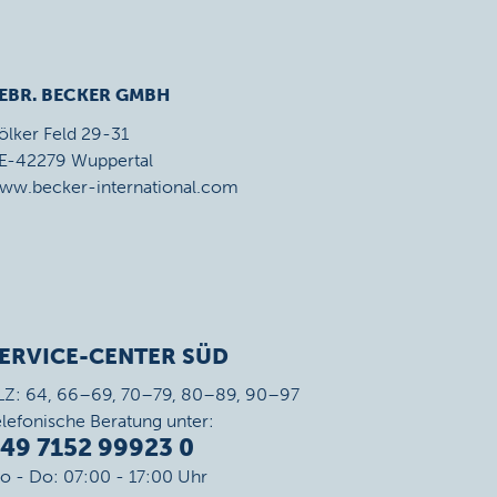
EBR. BECKER GMBH
ölker Feld 29-31
E-42279 Wuppertal
ww.becker-international.com
ERVICE-CENTER SÜD
LZ: 64, 66–69, 70–79, 80–89, 90–97
elefonische Beratung unter:
49 7152 99923 0
o - Do: 07:00 - 17:00 Uhr