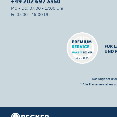
+49 202 697 3350
Mo - Do: 07:00 - 17:00 Uhr
Fr. 07:00 - 16:00 Uhr
FÜR L
UND 
Das Angebot unse
* Alle Preise verstehen s