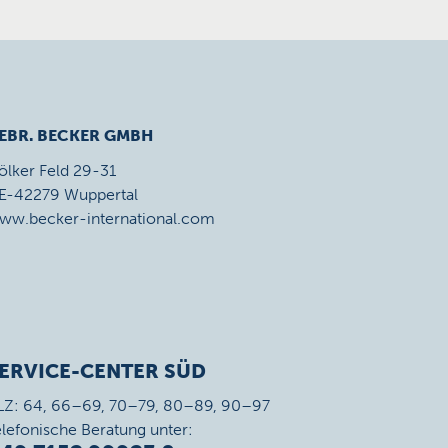
EBR. BECKER GMBH
ölker Feld 29-31
E-42279 Wuppertal
ww.becker-international.com
ERVICE-CENTER SÜD
LZ: 64, 66–69, 70–79, 80–89, 90–97
elefonische Beratung unter: