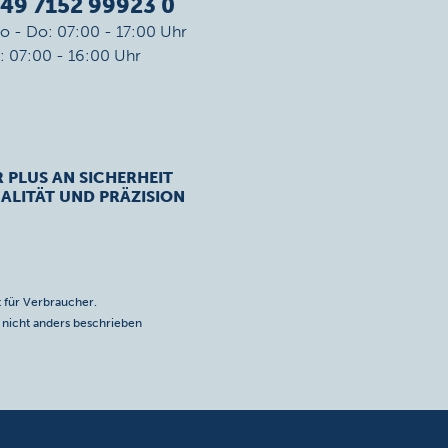
49 7152 99923 0
o - Do: 07:00 - 17:00 Uhr
r: 07:00 - 16:00 Uhr
R PLUS AN SICHERHEIT
ALITÄT UND PRÄZISION
 für Verbraucher.
icht anders beschrieben