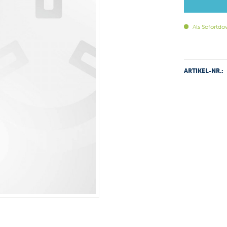
Als Sofortdo
ARTIKEL-NR.: