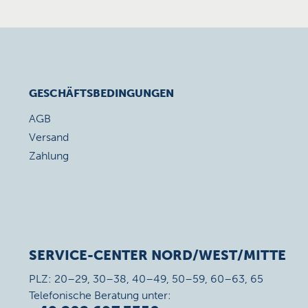
GESCHÄFTSBEDINGUNGEN
AGB
Versand
Zahlung
SERVICE-CENTER NORD/WEST/MITTE
PLZ: 20–29, 30–38, 40–49, 50–59, 60–63, 65
Telefonische Beratung unter: