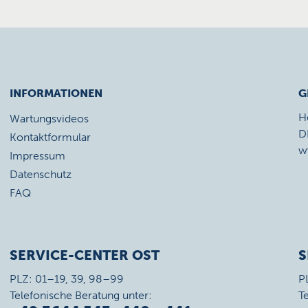
INFORMATIONEN
G
H
Wartungsvideos
D
Kontaktformular
w
Impressum
Datenschutz
FAQ
SERVICE-CENTER OST
S
PLZ: 01–19, 39, 98–99
P
Telefonische Beratung unter:
T