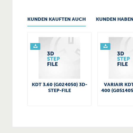
KUNDEN KAUFTEN AUCH
KUNDEN HABEN
KDT 3.60 (G024050) 3D-
VARIAIR KDT
STEP-FILE
400 (G051405
FIL