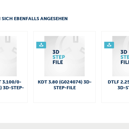
 SICH EBENFALLS ANGESEHEN
 3.100/0-
KDT 3.80 (G024074) 3D-
DTLF 2.2
) 3D-STEP-
STEP-FILE
3D-S
E