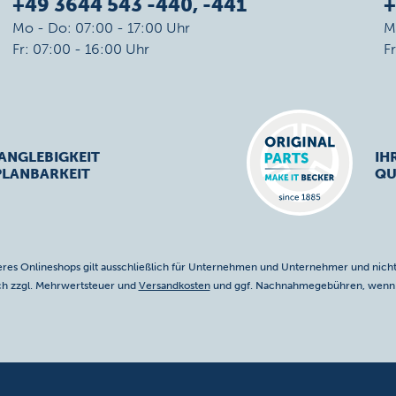
+49 3644 543 -440, -441
+
Mo - Do: 07:00 - 17:00 Uhr
M
Fr: 07:00 - 16:00 Uhr
F
ANGLEBIGKEIT
IH
PLANBARKEIT
QU
res Onlineshops gilt ausschließlich für Unternehmen und Unternehmer und nicht
ich zzgl. Mehrwertsteuer und
Versandkosten
und ggf. Nachnahmegebühren, wenn n