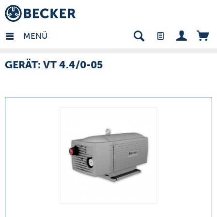
many - DE
MENÜ
GERÄT: VT 4.4/0-05