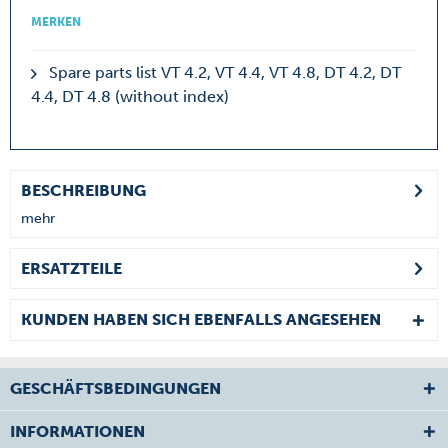
MERKEN
Spare parts list VT 4.2, VT 4.4, VT 4.8, DT 4.2, DT
4.4, DT 4.8 (without index)
BESCHREIBUNG
mehr
ERSATZTEILE
KUNDEN HABEN SICH EBENFALLS ANGESEHEN
GESCHÄFTSBEDINGUNGEN
INFORMATIONEN