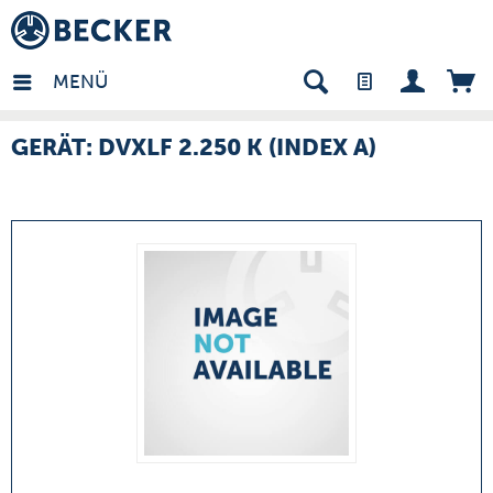
many - DE
MENÜ
GERÄT: DVXLF 2.250 K (INDEX A)