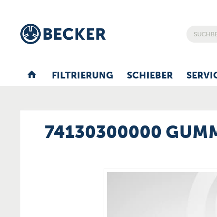
FILTRIERUNG
SCHIEBER
SERVI
74130300000 GUM