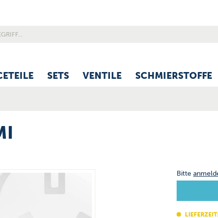
CETEILE
SETS
VENTILE
SCHMIERSTOFFE
MI
Bitte
anmeld
LIEFERZEIT