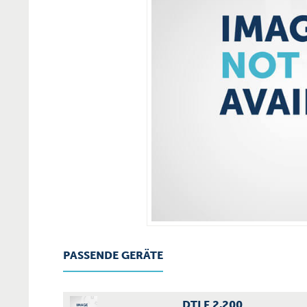
PASSENDE GERÄTE
DTLF 2.200