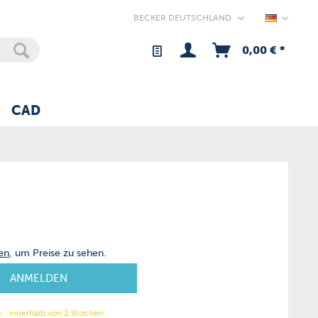
Germany
0,00 € *
CAD
en
, um Preise zu sehen.
ANMELDEN
:
innerhalb von 2 Wochen