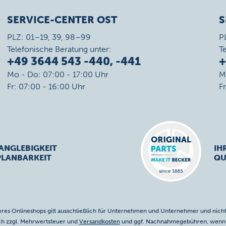
SERVICE-CENTER OST
S
PLZ: 01–19, 39, 98–99
P
Telefonische Beratung unter:
T
+49 3644 543 -440, -441
+
Mo - Do: 07:00 - 17:00 Uhr
M
Fr: 07:00 - 16:00 Uhr
F
ANGLEBIGKEIT
IH
PLANBARKEIT
QU
res Onlineshops gilt ausschließlich für Unternehmen und Unternehmer und nicht
ich zzgl. Mehrwertsteuer und
Versandkosten
und ggf. Nachnahmegebühren, wenn n