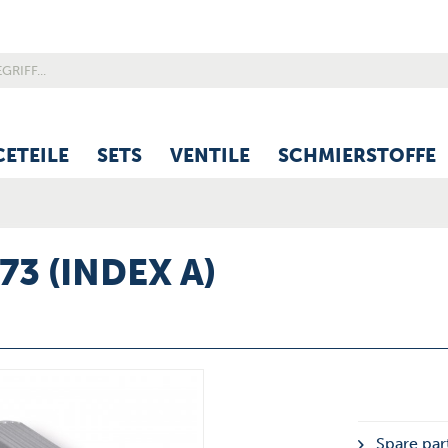
CETEILE
SETS
VENTILE
SCHMIERSTOFFE
73 (INDEX A)
Spare par