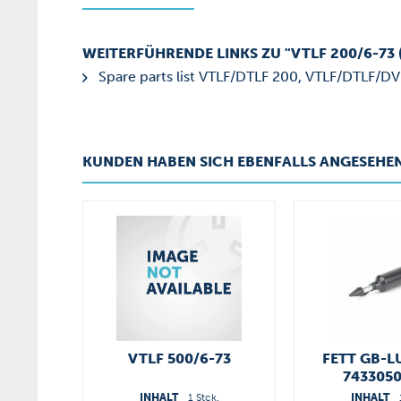
WEITERFÜHRENDE LINKS ZU "VTLF 200/6-73 (
Spare parts list VTLF/DTLF 200, VTLF/DTLF/DV
KUNDEN HABEN SICH EBENFALLS ANGESEHE
VTLF 500/6-73
FETT GB-L
743305
INHALT
1 Stck.
INHALT