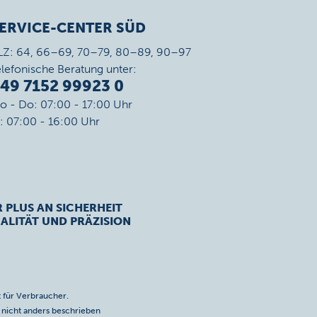
ERVICE-CENTER SÜD
LZ: 64, 66–69, 70–79, 80–89, 90–97
elefonische Beratung unter:
49 7152 99923 0
o - Do: 07:00 - 17:00 Uhr
r: 07:00 - 16:00 Uhr
R PLUS AN SICHERHEIT
ALITÄT UND PRÄZISION
 für Verbraucher.
icht anders beschrieben