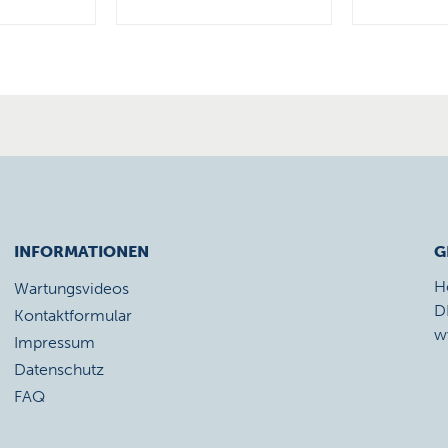
INFORMATIONEN
G
H
Wartungsvideos
D
Kontaktformular
w
Impressum
Datenschutz
FAQ