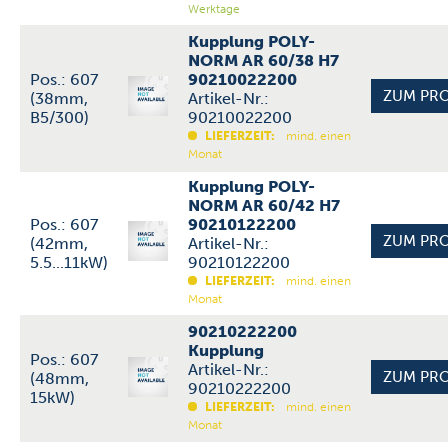
Werktage
Kupplung POLY-
NORM AR 60/38 H7
Pos.: 607
90210022200
(38mm,
Artikel-Nr.:
B5/300)
90210022200
LIEFERZEIT:
mind. einen
Monat
Kupplung POLY-
NORM AR 60/42 H7
Pos.: 607
90210122200
(42mm,
Artikel-Nr.:
5.5...11kW)
90210122200
LIEFERZEIT:
mind. einen
Monat
90210222200
Kupplung
Pos.: 607
Artikel-Nr.:
(48mm,
90210222200
15kW)
LIEFERZEIT:
mind. einen
Monat