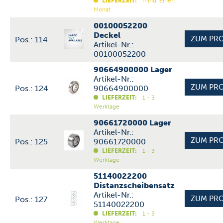
LIEFERZEIT:
mind. einen
Monat
00100052200
Deckel
Pos.: 114
Artikel-Nr.:
00100052200
90664900000 Lager
Artikel-Nr.:
Pos.: 124
90664900000
LIEFERZEIT:
1 - 3
Werktage
90661720000 Lager
Artikel-Nr.:
Pos.: 125
90661720000
LIEFERZEIT:
1 - 3
Werktage
51140022200
Distanzscheibensatz
Artikel-Nr.:
Pos.: 127
51140022200
LIEFERZEIT:
1 - 3
Werktage