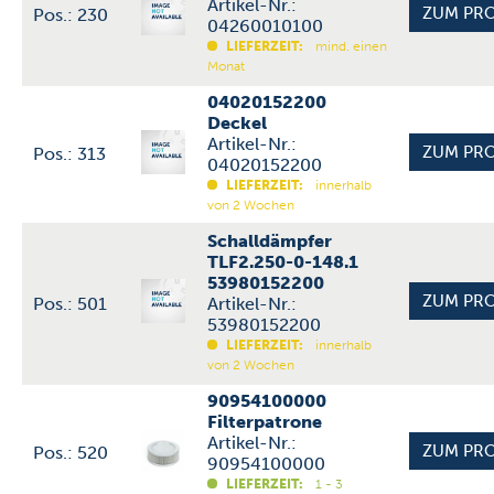
Artikel-Nr.:
Pos.: 230
04260010100
LIEFERZEIT:
mind. einen
Monat
04020152200
Deckel
Artikel-Nr.:
Pos.: 313
04020152200
LIEFERZEIT:
innerhalb
von 2 Wochen
Schalldämpfer
TLF2.250-0-148.1
53980152200
Pos.: 501
Artikel-Nr.:
53980152200
LIEFERZEIT:
innerhalb
von 2 Wochen
90954100000
Filterpatrone
Artikel-Nr.:
Pos.: 520
90954100000
LIEFERZEIT:
1 - 3