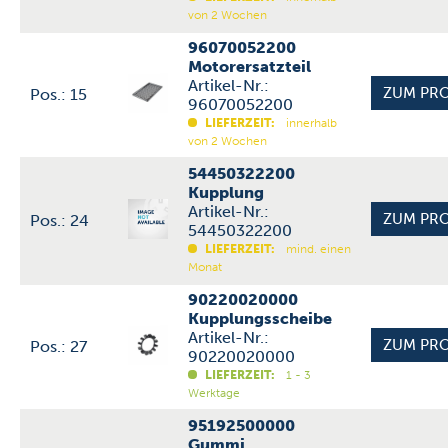
von 2 Wochen
96070052200
Motorersatzteil
Artikel-Nr.:
Pos.: 15
96070052200
LIEFERZEIT:
innerhalb
von 2 Wochen
54450322200
Kupplung
Artikel-Nr.:
Pos.: 24
54450322200
LIEFERZEIT:
mind. einen
Monat
90220020000
Kupplungsscheibe
Artikel-Nr.:
Pos.: 27
90220020000
LIEFERZEIT:
1 - 3
Werktage
95192500000
Gummi