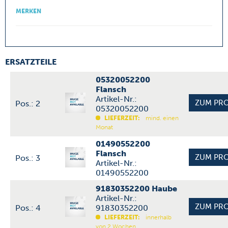
MERKEN
ERSATZTEILE
05320052200
Flansch
Artikel-Nr.:
Pos.: 2
05320052200
LIEFERZEIT:
mind. einen
Monat
01490552200
Flansch
Pos.: 3
Artikel-Nr.:
01490552200
91830352200 Haube
Artikel-Nr.:
Pos.: 4
91830352200
LIEFERZEIT:
innerhalb
von 2 Wochen