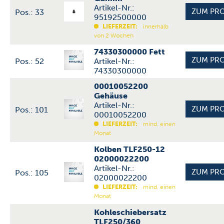
Artikel-Nr.:
Pos.: 33
95192500000
LIEFERZEIT:
innerhalb
von 2 Wochen
74330300000 Fett
Pos.: 52
Artikel-Nr.:
74330300000
00010052200
Gehäuse
Artikel-Nr.:
Pos.: 101
00010052200
LIEFERZEIT:
mind. einen
Monat
Kolben TLF250-12
02000022200
Artikel-Nr.:
Pos.: 105
02000022200
LIEFERZEIT:
mind. einen
Monat
Kohleschiebersatz
TLF250/360