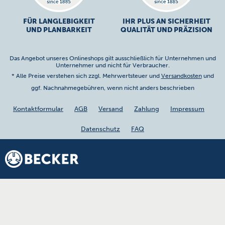
FÜR LANGLEBIGKEIT
IHR PLUS AN SICHERHEIT
UND PLANBARKEIT
QUALITÄT UND PRÄZISION
Das Angebot unseres Onlineshops gilt ausschließlich für Unternehmen und
Unternehmer und nicht für Verbraucher.
* Alle Preise verstehen sich zzgl. Mehrwertsteuer und
Versandkosten
und
ggf. Nachnahmegebühren, wenn nicht anders beschrieben
Kontaktformular
AGB
Versand
Zahlung
Impressum
Datenschutz
FAQ