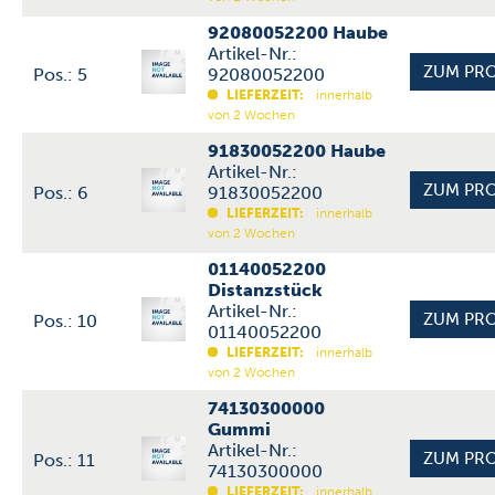
92080052200 Haube
Artikel-Nr.:
Pos.: 5
92080052200
LIEFERZEIT:
innerhalb
von 2 Wochen
91830052200 Haube
Artikel-Nr.:
Pos.: 6
91830052200
LIEFERZEIT:
innerhalb
von 2 Wochen
01140052200
Distanzstück
Artikel-Nr.:
Pos.: 10
01140052200
LIEFERZEIT:
innerhalb
von 2 Wochen
74130300000
Gummi
Artikel-Nr.:
Pos.: 11
74130300000
LIEFERZEIT:
innerhalb