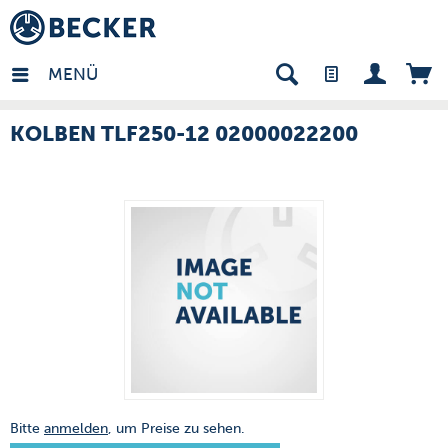
many - DE
MENÜ
KOLBEN TLF250-12 02000022200
Bitte
anmelden
, um Preise zu sehen.