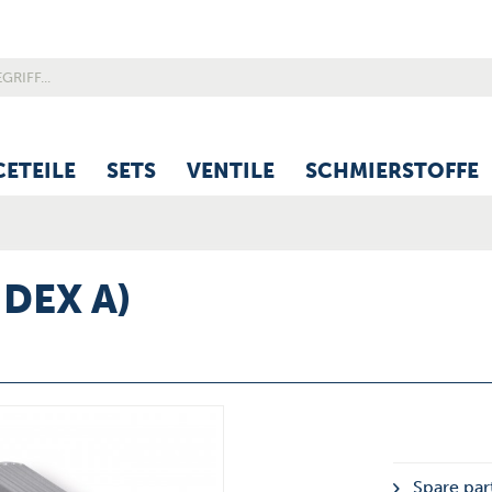
CETEILE
SETS
VENTILE
SCHMIERSTOFFE
NDEX A)
Spare par