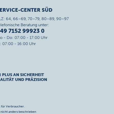
ERVICE-CENTER SÜD
LZ: 64, 66–69, 70–79, 80–89, 90–97
elefonische Beratung unter:
49 7152 99923 0
o - Do: 07:00 - 17:00 Uhr
r: 07:00 - 16:00 Uhr
R PLUS AN SICHERHEIT
ALITÄT UND PRÄZISION
 für Verbraucher.
icht anders beschrieben