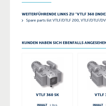
WEITERFÜHRENDE LINKS ZU "VTLF 360 (INDEX
Spare parts list VTLF/DTLF 200, VTLF/DTLF/DV
KUNDEN HABEN SICH EBENFALLS ANGESEHE
VTLF 360 SK
VTLF 
INHALT
1 Stck.
INHALT