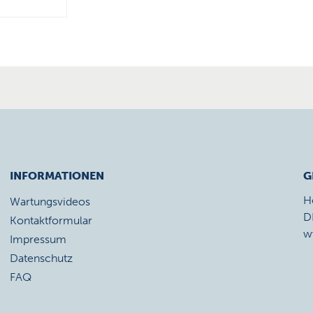
INFORMATIONEN
G
H
Wartungsvideos
D
Kontaktformular
w
Impressum
Datenschutz
FAQ