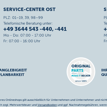
SERVICE-CENTER OST
S
PLZ: 01–19, 39, 98–99
P
Telefonische Beratung unter:
T
+49 3644 543 -440, -441
+
Mo - Do: 07:00 - 17:00 Uhr
M
Fr: 07:00 - 16:00 Uhr
F
ANGLEBIGKEIT
IH
PLANBARKEIT
QU
res Onlineshops gilt ausschließlich für Unternehmen und Unternehmer und nicht
ich zzgl. Mehrwertsteuer und
Versandkosten
und ggf. Nachnahmegebühren, wenn n