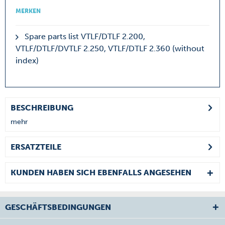
MERKEN
Spare parts list VTLF/DTLF 2.200,
VTLF/DTLF/DVTLF 2.250, VTLF/DTLF 2.360 (without
index)
BESCHREIBUNG
mehr
ERSATZTEILE
KUNDEN HABEN SICH EBENFALLS ANGESEHEN
GESCHÄFTSBEDINGUNGEN