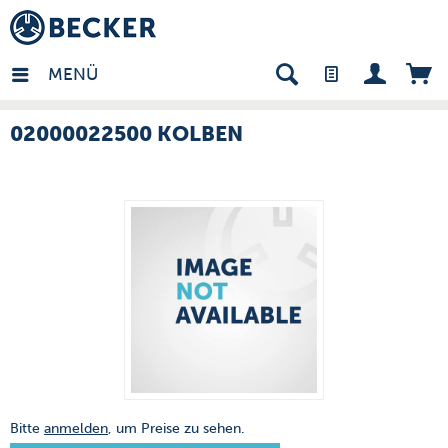
many - DE
MENÜ
02000022500 KOLBEN
Bitte
anmelden
, um Preise zu sehen.