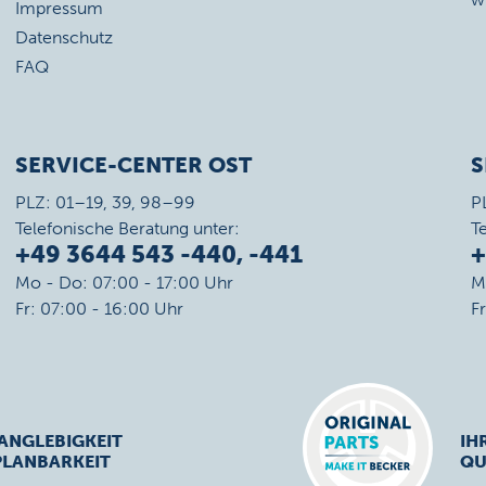
Impressum
Datenschutz
FAQ
SERVICE-CENTER OST
S
PLZ: 01–19, 39, 98–99
P
Telefonische Beratung unter:
T
+49 3644 543 -440, -441
+
Mo - Do: 07:00 - 17:00 Uhr
M
Fr: 07:00 - 16:00 Uhr
F
ANGLEBIGKEIT
IH
PLANBARKEIT
QU