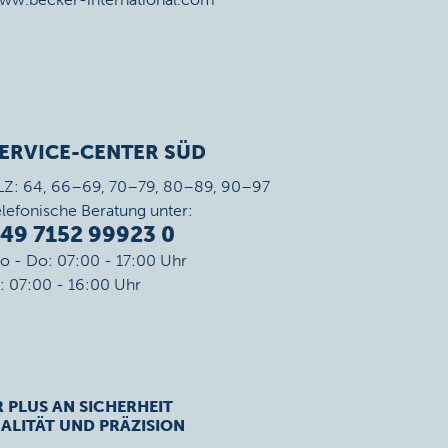
ERVICE-CENTER SÜD
LZ: 64, 66–69, 70–79, 80–89, 90–97
elefonische Beratung unter:
49 7152 99923 0
o - Do: 07:00 - 17:00 Uhr
r: 07:00 - 16:00 Uhr
R PLUS AN SICHERHEIT
ALITÄT UND PRÄZISION