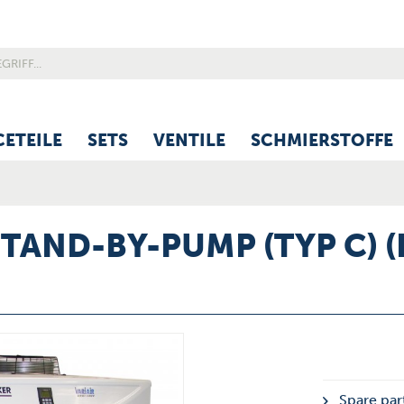
CETEILE
SETS
VENTILE
SCHMIERSTOFFE
STAND-BY-PUMP (TYP C) 
Spare part