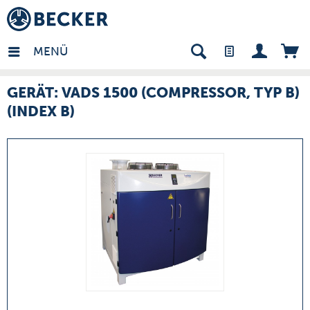
many - DE
MENÜ
GERÄT: VADS 1500 (COMPRESSOR, TYP B)
(INDEX B)