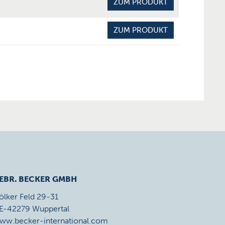
ZUM PRODUKT
ZUM PRODUKT
EBR. BECKER GMBH
ölker Feld 29-31
E-42279 Wuppertal
ww.becker-international.com