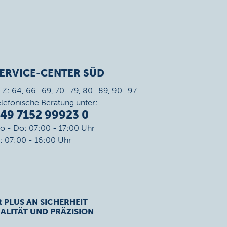
ERVICE-CENTER SÜD
LZ: 64, 66–69, 70–79, 80–89, 90–97
elefonische Beratung unter:
49 7152 99923 0
o - Do: 07:00 - 17:00 Uhr
r: 07:00 - 16:00 Uhr
R PLUS AN SICHERHEIT
ALITÄT UND PRÄZISION