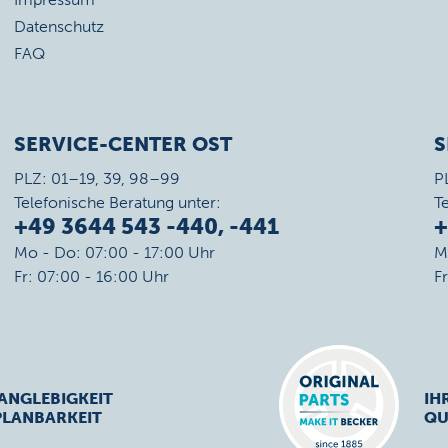
Datenschutz
FAQ
SERVICE-CENTER OST
S
PLZ: 01–19, 39, 98–99
P
Telefonische Beratung unter:
T
+49 3644 543 -440, -441
+
Mo - Do: 07:00 - 17:00 Uhr
M
Fr: 07:00 - 16:00 Uhr
F
ANGLEBIGKEIT
IH
PLANBARKEIT
QU