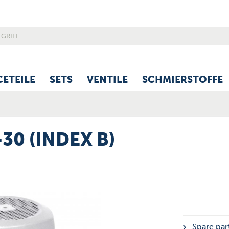
CETEILE
SETS
VENTILE
SCHMIERSTOFFE
-30 (INDEX B)
Spare part