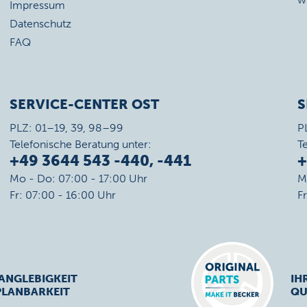
Impressum
Datenschutz
FAQ
SERVICE-CENTER OST
S
PLZ: 01–19, 39, 98–99
P
Telefonische Beratung unter:
T
+49 3644 543 -440, -441
+
Mo - Do: 07:00 - 17:00 Uhr
M
Fr: 07:00 - 16:00 Uhr
F
ANGLEBIGKEIT
IH
PLANBARKEIT
QU