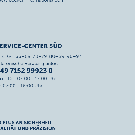
ERVICE-CENTER SÜD
LZ: 64, 66–69, 70–79, 80–89, 90–97
elefonische Beratung unter:
49 7152 99923 0
o - Do: 07:00 - 17:00 Uhr
r: 07:00 - 16:00 Uhr
R PLUS AN SICHERHEIT
ALITÄT UND PRÄZISION