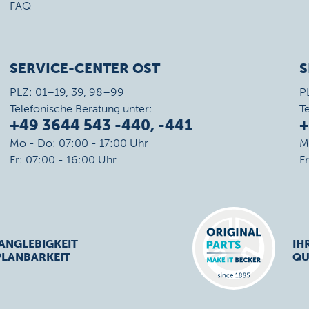
FAQ
SERVICE-CENTER OST
S
PLZ: 01–19, 39, 98–99
P
Telefonische Beratung unter:
T
+49 3644 543 -440, -441
+
Mo - Do: 07:00 - 17:00 Uhr
M
Fr: 07:00 - 16:00 Uhr
F
ANGLEBIGKEIT
IH
PLANBARKEIT
QU