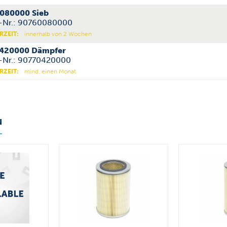
080000 Sieb
l-Nr.: 90760080000
RZEIT:
innerhalb von 2 Wochen
420000 Dämpfer
l-Nr.: 90770420000
RZEIT:
mind. einen Monat
N