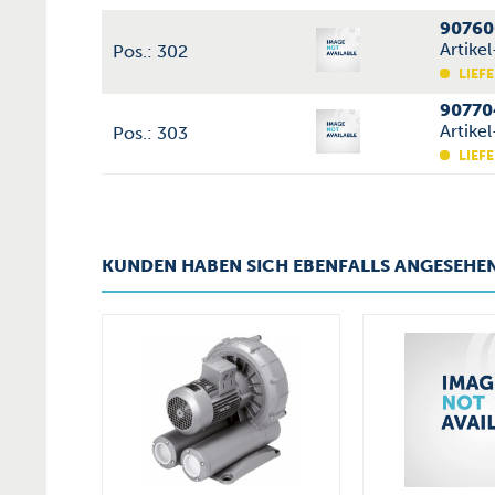
90760
Artike
Pos.: 302
LIEFE
90770
Artike
Pos.: 303
LIEFE
KUNDEN HABEN SICH EBENFALLS ANGESEHE