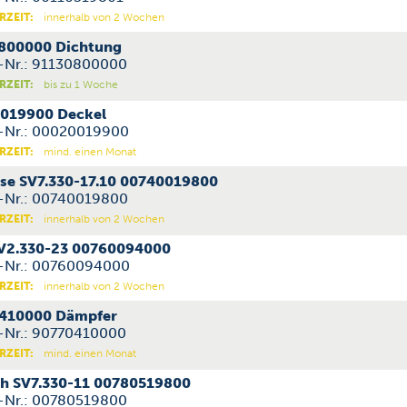
RZEIT:
innerhalb von 2 Wochen
800000 Dichtung
l-Nr.: 91130800000
RZEIT:
bis zu 1 Woche
019900 Deckel
l-Nr.: 00020019900
RZEIT:
mind. einen Monat
se SV7.330-17.10 00740019800
l-Nr.: 00740019800
RZEIT:
innerhalb von 2 Wochen
SV2.330-23 00760094000
l-Nr.: 00760094000
RZEIT:
innerhalb von 2 Wochen
410000 Dämpfer
l-Nr.: 90770410000
RZEIT:
mind. einen Monat
ch SV7.330-11 00780519800
l-Nr.: 00780519800