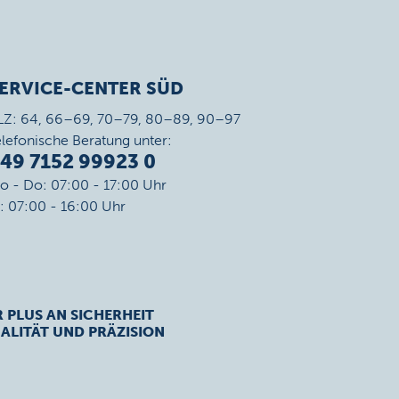
ERVICE-CENTER SÜD
LZ: 64, 66–69, 70–79, 80–89, 90–97
elefonische Beratung unter:
49 7152 99923 0
o - Do: 07:00 - 17:00 Uhr
r: 07:00 - 16:00 Uhr
R PLUS AN SICHERHEIT
ALITÄT UND PRÄZISION