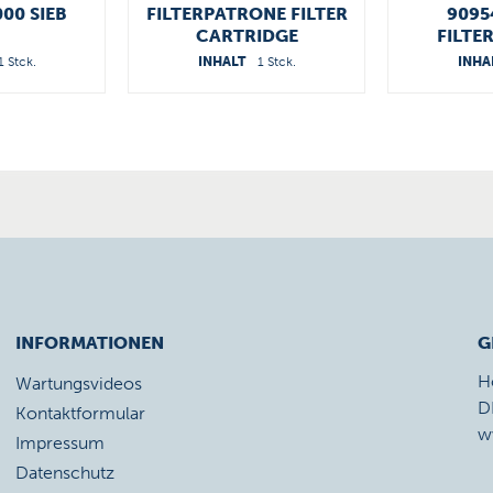
00 SIEB
FILTERPATRONE FILTER
9095
CARTRIDGE
FILTE
84040110000
1 Stck.
INHALT
1 Stck.
INHA
INFORMATIONEN
G
H
Wartungsvideos
D
Kontaktformular
w
Impressum
Datenschutz