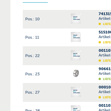
74131
Artike
Pos.: 10
LIEFE
51510
Artike
Pos.: 11
LIEFE
00110
Artike
Pos.: 22
LIEFE
90661
Artike
Pos.: 23
LIEFE
00010
Artike
Pos.: 27
LIEFE
00110
Artike
Pos.: 28