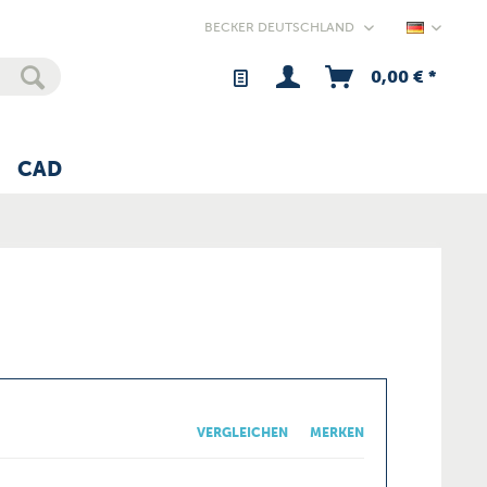
Germany
0,00 € *
CAD
VERGLEICHEN
MERKEN