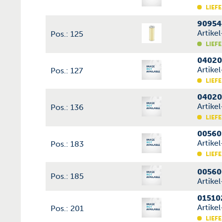
LIEFE
90954
Artike
Pos.: 125
LIEFE
04020
Artike
Pos.: 127
LIEFE
04020
Artike
Pos.: 136
LIEFE
00560
Artike
Pos.: 183
LIEFE
00560
Pos.: 185
Artike
01510
Artike
Pos.: 201
LIEFE