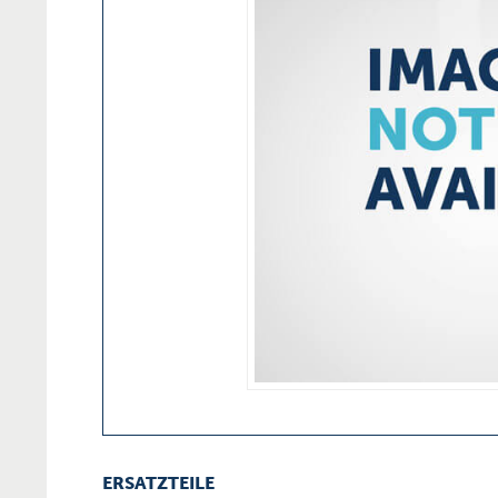
ERSATZTEILE