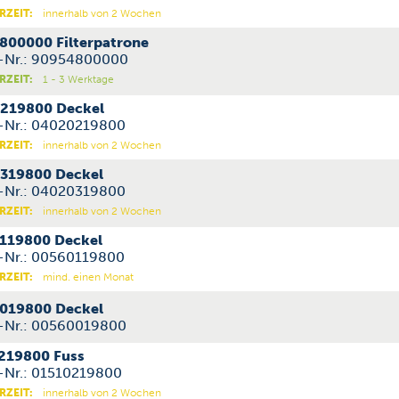
RZEIT:
innerhalb von 2 Wochen
800000 Filterpatrone
l-Nr.: 90954800000
RZEIT:
1 - 3 Werktage
219800 Deckel
l-Nr.: 04020219800
RZEIT:
innerhalb von 2 Wochen
319800 Deckel
l-Nr.: 04020319800
RZEIT:
innerhalb von 2 Wochen
119800 Deckel
l-Nr.: 00560119800
RZEIT:
mind. einen Monat
019800 Deckel
l-Nr.: 00560019800
219800 Fuss
l-Nr.: 01510219800
RZEIT:
innerhalb von 2 Wochen