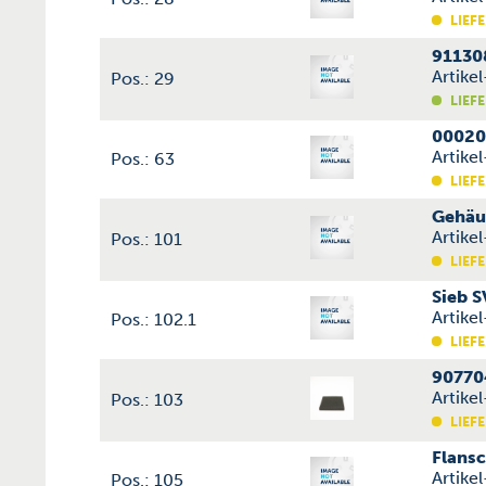
LIEFE
91130
Artike
Pos.: 29
LIEFE
00020
Artike
Pos.: 63
LIEFE
Gehäu
Artike
Pos.: 101
LIEFE
Sieb 
Artike
Pos.: 102.1
LIEFE
90770
Artike
Pos.: 103
LIEFE
Flans
Artike
Pos.: 105