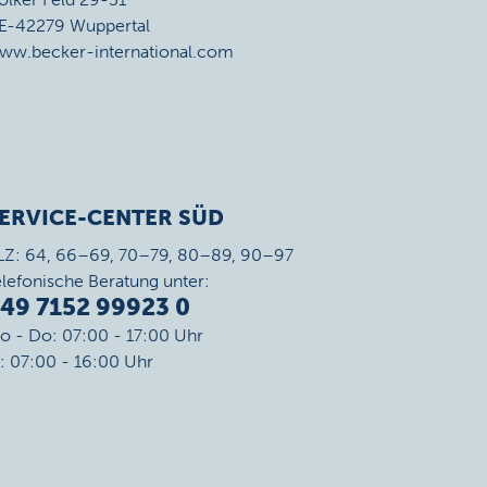
E-42279 Wuppertal
ww.becker-international.com
ERVICE-CENTER SÜD
LZ: 64, 66–69, 70–79, 80–89, 90–97
elefonische Beratung unter:
49 7152 99923 0
o - Do: 07:00 - 17:00 Uhr
r: 07:00 - 16:00 Uhr