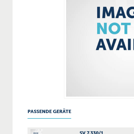
PASSENDE GERÄTE
SV 7.330/1