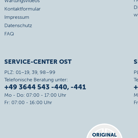
Wartungsvideos
D
Kontaktformular
w
Impressum
Datenschutz
FAQ
SERVICE-CENTER OST
S
PLZ: 01–19, 39, 98–99
P
Telefonische Beratung unter:
T
+49 3644 543 -440, -441
+
Mo - Do: 07:00 - 17:00 Uhr
M
Fr: 07:00 - 16:00 Uhr
F