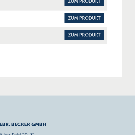
ZUM PRODUKT
ZUM PRODUKT
ZUM PRODUKT
EBR. BECKER GMBH
ölker Feld 29-31