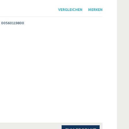
VERGLEICHEN
MERKEN
00560119800