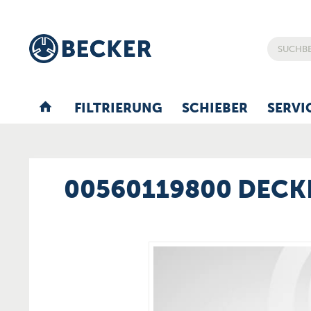
FILTRIERUNG
SCHIEBER
SERVI
00560119800 DECK