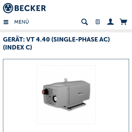
many - DE
MENÜ
GERÄT: VT 4.40 (SINGLE-PHASE AC)
(INDEX C)