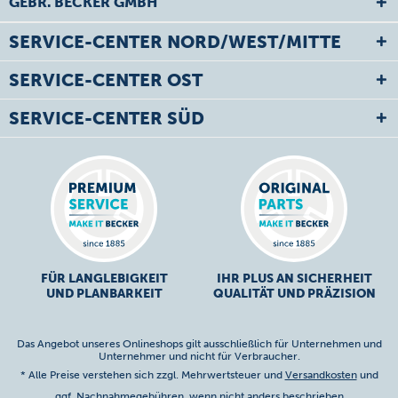
GEBR. BECKER GMBH
SERVICE-CENTER NORD/WEST/MITTE
SERVICE-CENTER OST
SERVICE-CENTER SÜD
FÜR LANGLEBIGKEIT
IHR PLUS AN SICHERHEIT
UND PLANBARKEIT
QUALITÄT UND PRÄZISION
Das Angebot unseres Onlineshops gilt ausschließlich für Unternehmen und
Unternehmer und nicht für Verbraucher.
* Alle Preise verstehen sich zzgl. Mehrwertsteuer und
Versandkosten
und
ggf. Nachnahmegebühren, wenn nicht anders beschrieben