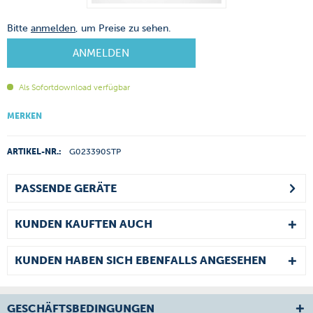
Bitte
anmelden
, um Preise zu sehen.
ANMELDEN
Als Sofortdownload verfügbar
MERKEN
ARTIKEL-NR.:
G023390STP
PASSENDE GERÄTE
KUNDEN KAUFTEN AUCH
KUNDEN HABEN SICH EBENFALLS ANGESEHEN
GESCHÄFTSBEDINGUNGEN