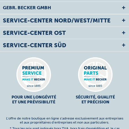
GEBR. BECKER GMBH
SERVICE-CENTER NORD/WEST/MITTE
SERVICE-CENTER OST
SERVICE-CENTER SÜD
POUR UNE LONGÉVITÉ
SÉCURITÉ, QUALITÉ
ET UNE PRÉVISIBILITÉ
ET PRÉCISION
L’offre de notre boutique en ligne s’adresse exclusivement aux entreprises
et aux propriétaires d’entreprises et non aux particuliers.
* Tous les prix sont indiqués hors TVA,
hors frais d'expédition
et, le cas