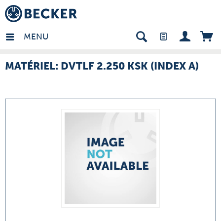
many - FR
MENU
MATÉRIEL: DVTLF 2.250 KSK (INDEX A)