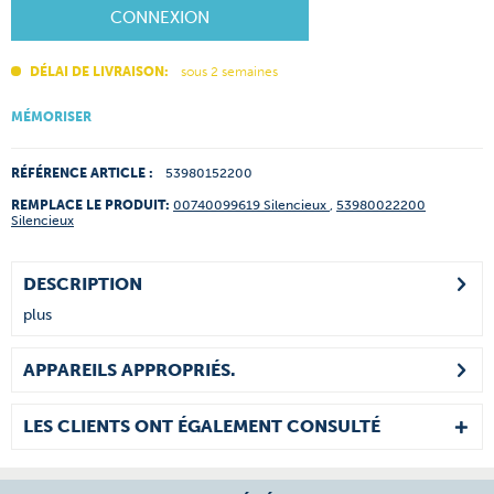
CONNEXION
DÉLAI DE LIVRAISON:
sous 2 semaines
MÉMORISER
RÉFÉRENCE ARTICLE :
53980152200
REMPLACE LE PRODUIT:
00740099619 Silencieux
,
53980022200
Silencieux
DESCRIPTION
plus
APPAREILS APPROPRIÉS.
LES CLIENTS ONT ÉGALEMENT CONSULTÉ