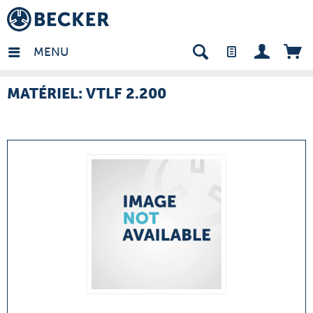
many - FR
MENU
MATÉRIEL: VTLF 2.200