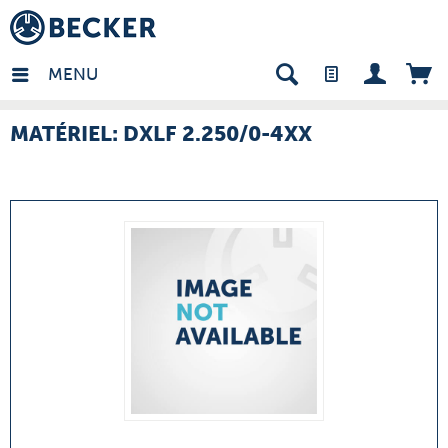
many - FR
MENU
MATÉRIEL: DXLF 2.250/0-4XX