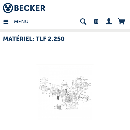
many - FR
MENU
MATÉRIEL: TLF 2.250