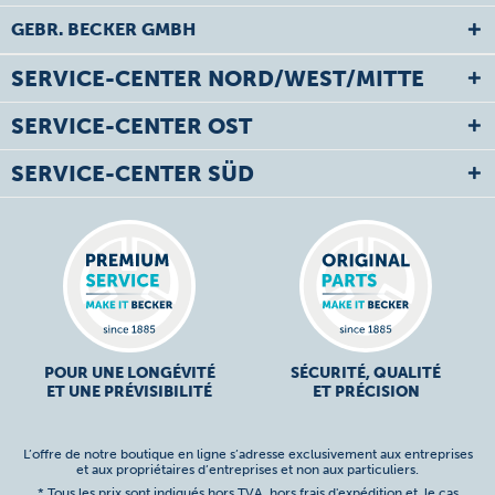
GEBR. BECKER GMBH
SERVICE-CENTER NORD/WEST/MITTE
SERVICE-CENTER OST
SERVICE-CENTER SÜD
POUR UNE LONGÉVITÉ
SÉCURITÉ, QUALITÉ
ET UNE PRÉVISIBILITÉ
ET PRÉCISION
L’offre de notre boutique en ligne s’adresse exclusivement aux entreprises
et aux propriétaires d’entreprises et non aux particuliers.
* Tous les prix sont indiqués hors TVA,
hors frais d'expédition
et, le cas