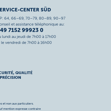
ERVICE-CENTER SÜD
P: 64, 66–69, 70–79, 80–89, 90–97
onseil et assistance téléphonique au:
49 7152 99923 0
u lundi au jeudi de 7h00 à 17h00
t le vendredi de 7h00 à 16h00
CURITÉ, QUALITÉ
 PRÉCISION
s et non aux particuliers.
auf mention expresse contraire