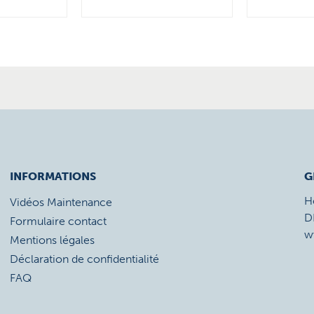
INFORMATIONS
G
H
Vidéos Maintenance
D
Formulaire contact
w
Mentions légales
Déclaration de confidentialité
FAQ