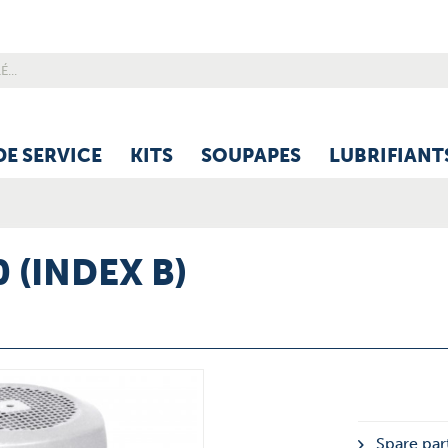
DE SERVICE
KITS
SOUPAPES
LUBRIFIANT
 (INDEX B)
Spare part