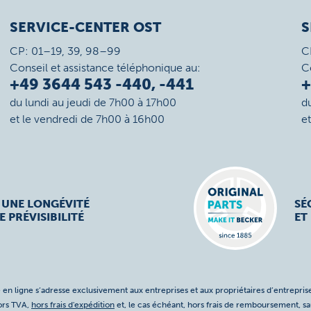
SERVICE-CENTER OST
S
CP: 01–19, 39, 98–99
C
Conseil et assistance téléphonique au:
C
+49 3644 543 -440, -441
+
du lundi au jeudi de 7h00 à 17h00
d
et le vendredi de 7h00 à 16h00
e
 UNE LONGÉVITÉ
SÉ
E PRÉVISIBILITÉ
ET
 en ligne s’adresse exclusivement aux entreprises et aux propriétaires d’entreprise
hors TVA,
hors frais d'expédition
et, le cas échéant, hors frais de remboursement, s