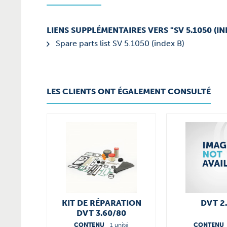
LIENS SUPPLÉMENTAIRES VERS "SV 5.1050 (IN
Spare parts list SV 5.1050 (index B)
LES CLIENTS ONT ÉGALEMENT CONSULTÉ
KIT DE RÉPARATION
DVT 2
DVT 3.60/80
56630044000
CONTENU
1 unité
CONTENU