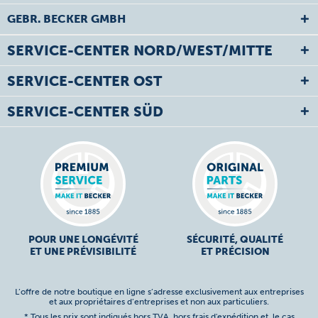
GEBR. BECKER GMBH
SERVICE-CENTER NORD/WEST/MITTE
SERVICE-CENTER OST
SERVICE-CENTER SÜD
POUR UNE LONGÉVITÉ
SÉCURITÉ, QUALITÉ
ET UNE PRÉVISIBILITÉ
ET PRÉCISION
L’offre de notre boutique en ligne s’adresse exclusivement aux entreprises
et aux propriétaires d’entreprises et non aux particuliers.
* Tous les prix sont indiqués hors TVA,
hors frais d'expédition
et, le cas