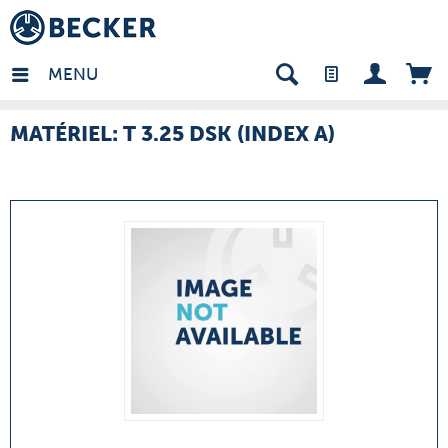
many - FR
MENU
MATÉRIEL: T 3.25 DSK (INDEX A)