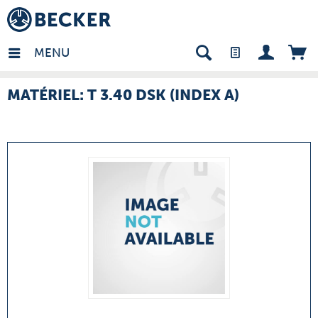
many - FR
MENU
MATÉRIEL: T 3.40 DSK (INDEX A)