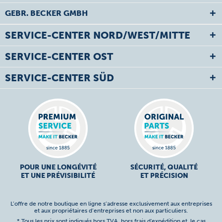
GEBR. BECKER GMBH
SERVICE-CENTER NORD/WEST/MITTE
SERVICE-CENTER OST
SERVICE-CENTER SÜD
POUR UNE LONGÉVITÉ
SÉCURITÉ, QUALITÉ
ET UNE PRÉVISIBILITÉ
ET PRÉCISION
L’offre de notre boutique en ligne s’adresse exclusivement aux entreprises
et aux propriétaires d’entreprises et non aux particuliers.
* Tous les prix sont indiqués hors TVA,
hors frais d'expédition
et, le cas