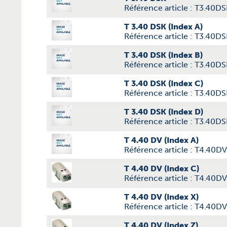
Référence article : T3.40D
T 3.40 DSK (Index A)
Référence article : T3.40D
T 3.40 DSK (Index B)
Référence article : T3.40D
T 3.40 DSK (Index C)
Référence article : T3.40D
T 3.40 DSK (Index D)
Référence article : T3.40D
T 4.40 DV (Index A)
Référence article : T4.40D
T 4.40 DV (Index C)
Référence article : T4.40D
T 4.40 DV (Index X)
Référence article : T4.40D
T 4.40 DV (Index Z)