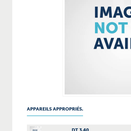
APPAREILS APPROPRIÉS.
DT 3.40