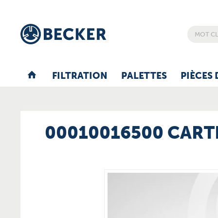
FILTRATION
PALETTES
PIÈCES 
00010016500 CART