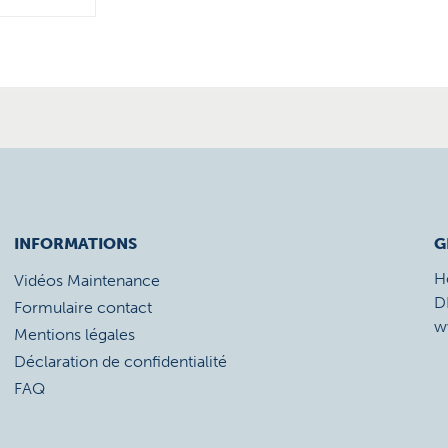
INFORMATIONS
G
H
Vidéos Maintenance
D
Formulaire contact
w
Mentions légales
Déclaration de confidentialité
FAQ