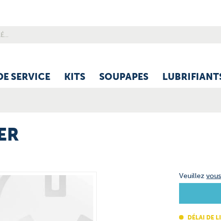
DE SERVICE
KITS
SOUPAPES
LUBRIFIANT
ER
Veuillez
vou
DÉLAI DE L