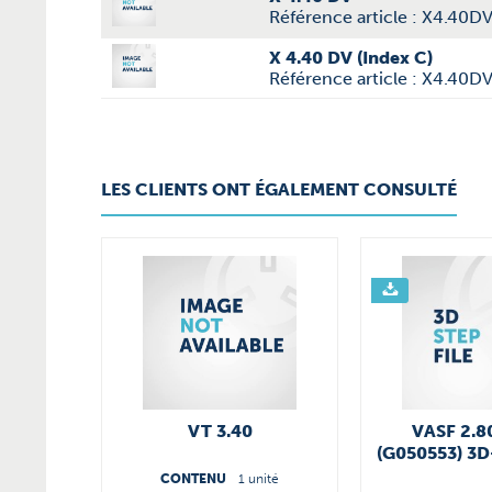
Référence article : X4.40D
X 4.40 DV (Index C)
Référence article : X4.40D
LES CLIENTS ONT ÉGALEMENT CONSULTÉ
VT 3.40
VASF 2.8
(G050553) 3D
CONTENU
1 unité