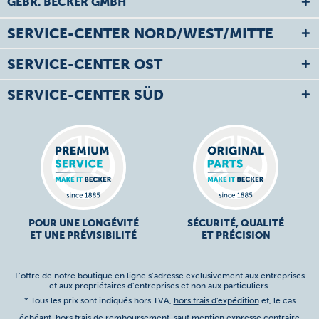
GEBR. BECKER GMBH
SERVICE-CENTER NORD/WEST/MITTE
SERVICE-CENTER OST
SERVICE-CENTER SÜD
POUR UNE LONGÉVITÉ
SÉCURITÉ, QUALITÉ
ET UNE PRÉVISIBILITÉ
ET PRÉCISION
L’offre de notre boutique en ligne s’adresse exclusivement aux entreprises
et aux propriétaires d’entreprises et non aux particuliers.
* Tous les prix sont indiqués hors TVA,
hors frais d'expédition
et, le cas
échéant, hors frais de remboursement, sauf mention expresse contraire