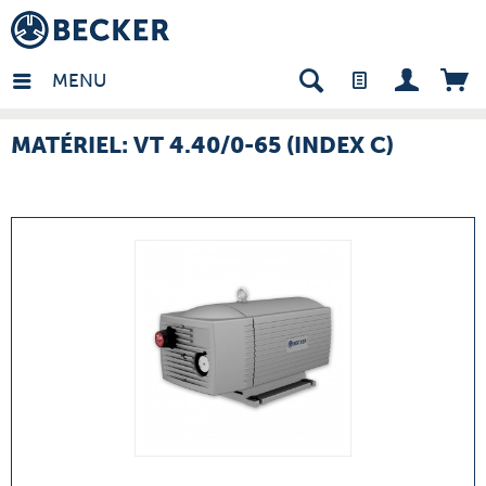
many - FR
MENU
MATÉRIEL: VT 4.40/0-65 (INDEX C)