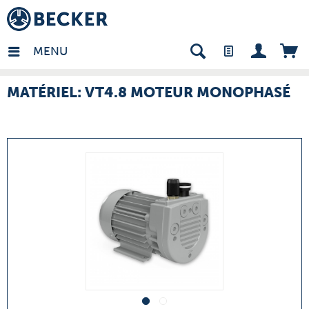
many - FR
MENU
MATÉRIEL: VT4.8 MOTEUR MONOPHASÉ