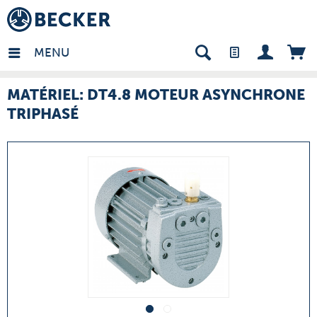
many - FR
MENU
MATÉRIEL: DT4.8 MOTEUR ASYNCHRONE
TRIPHASÉ