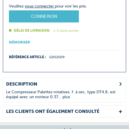
Veuillez
vous connecter
pour voir les prix.
CONNEXION
DÉLAI DE LIVRAISON:
1-3 jours ouvrés
MÉMORISER
RÉFÉRENCE ARTICLE :
G052509
DESCRIPTION
Le Compresseur Palettes rotatives, f. à sec, type DT4.8, est
équipé avec un moteur 0.37...
plus
LES CLIENTS ONT ÉGALEMENT CONSULTÉ