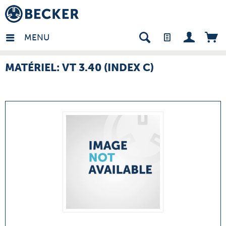
many - FR
MENU
MATÉRIEL: VT 3.40 (INDEX C)