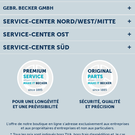
GEBR. BECKER GMBH
SERVICE-CENTER NORD/WEST/MITTE
SERVICE-CENTER OST
SERVICE-CENTER SÜD
POUR UNE LONGÉVITÉ
SÉCURITÉ, QUALITÉ
ET UNE PRÉVISIBILITÉ
ET PRÉCISION
L’offre de notre boutique en ligne s’adresse exclusivement aux entreprises
et aux propriétaires d’entreprises et non aux particuliers.
* Tous les prix sont indiqués hors TVA,
hors frais d'expédition
et, le cas