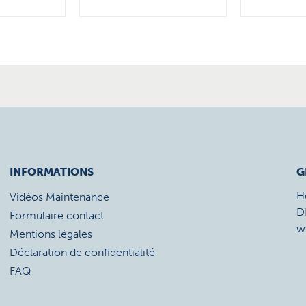
INFORMATIONS
G
H
Vidéos Maintenance
D
Formulaire contact
w
Mentions légales
Déclaration de confidentialité
FAQ