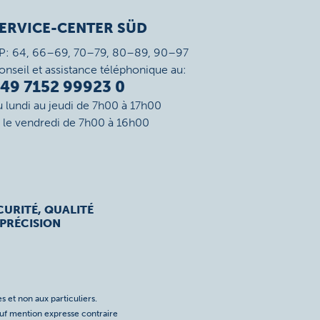
ERVICE-CENTER SÜD
P: 64, 66–69, 70–79, 80–89, 90–97
onseil et assistance téléphonique au:
49 7152 99923 0
u lundi au jeudi de 7h00 à 17h00
t le vendredi de 7h00 à 16h00
CURITÉ, QUALITÉ
 PRÉCISION
s et non aux particuliers.
auf mention expresse contraire