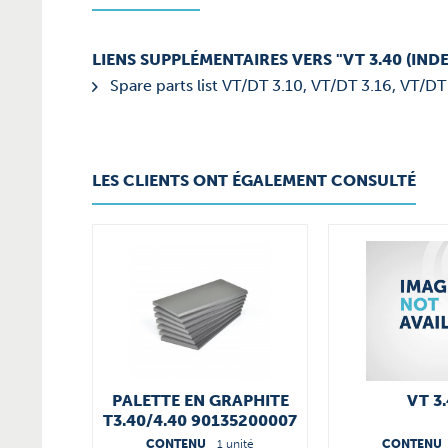
LIENS SUPPLÉMENTAIRES VERS "VT 3.40 (INDE
Spare parts list VT/DT 3.10, VT/DT 3.16, VT/DT
LES CLIENTS ONT ÉGALEMENT CONSULTÉ
PALETTE EN GRAPHITE
VT 3
T3.40/4.40 90135200007
CONTENU
1 unité
CONTENU