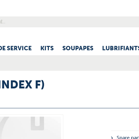
DE SERVICE
KITS
SOUPAPES
LUBRIFIANT
INDEX F)
Spare part