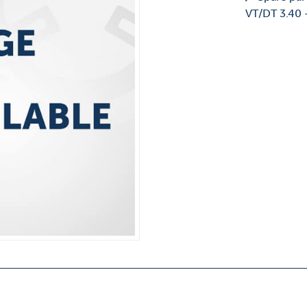
VT/DT 3.40 