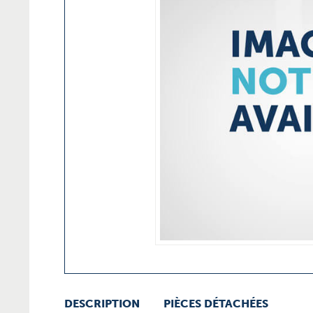
DESCRIPTION
PIÈCES DÉTACHÉES