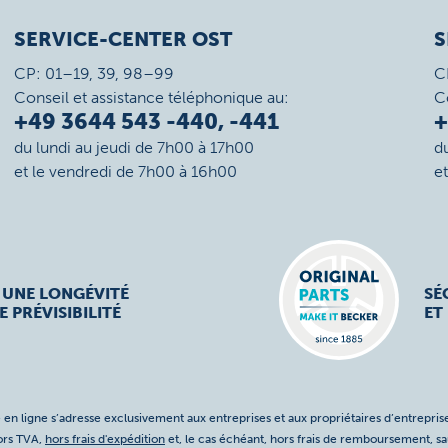
SERVICE-CENTER OST
S
CP: 01–19, 39, 98–99
C
Conseil et assistance téléphonique au:
C
+49 3644 543 -440, -441
+
du lundi au jeudi de 7h00 à 17h00
d
et le vendredi de 7h00 à 16h00
e
 UNE LONGÉVITÉ
SÉ
E PRÉVISIBILITÉ
ET
 en ligne s’adresse exclusivement aux entreprises et aux propriétaires d’entreprise
hors TVA,
hors frais d'expédition
et, le cas échéant, hors frais de remboursement, s