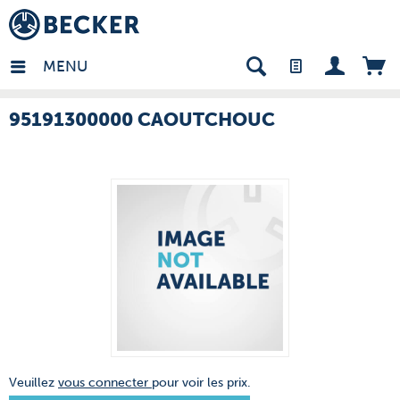
many - FR
MENU
95191300000 CAOUTCHOUC
Veuillez
vous connecter
pour voir les prix.