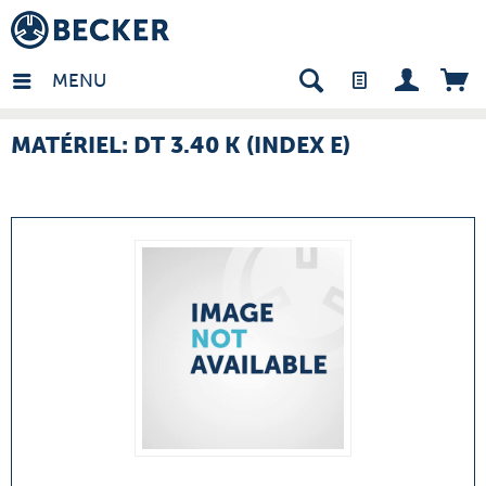
many - FR
MENU
MATÉRIEL: DT 3.40 K (INDEX E)