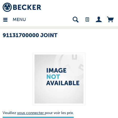
many - FR
MENU
91131700000 JOINT
Veuillez
vous connecter
pour voir les prix.